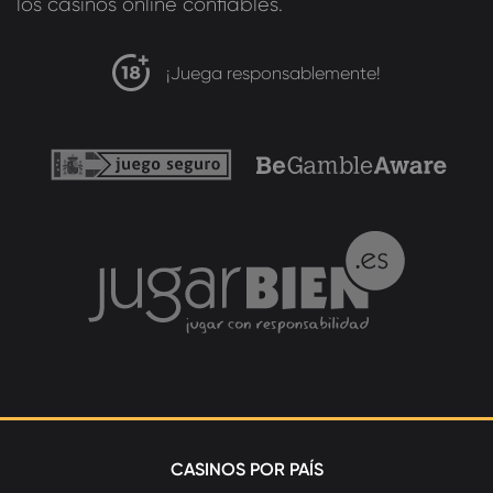
los casinos online confiables.
¡Juega responsablemente!
CASINOS POR PAÍS