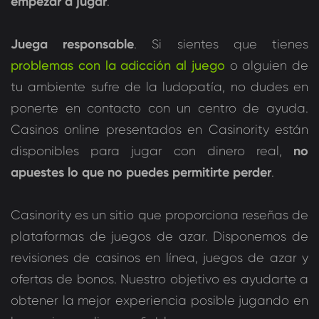
empezar a jugar
.
Juega responsable
. Si sientes que tienes
problemas con la adicción al juego
o alguien de
tu ambiente sufre de la ludopatía, no dudes en
ponerte en contacto con un centro de ayuda.
Casinos online presentados en Casinority están
no
disponibles para jugar con dinero real,
apuestes lo que no puedes permitirte perder
.
Casinority es un sitio que proporciona reseñas de
plataformas de juegos de azar. Disponemos de
revisiones de casinos en línea, juegos de azar y
ofertas de bonos. Nuestro objetivo es ayudarte a
obtener la mejor experiencia posible jugando en