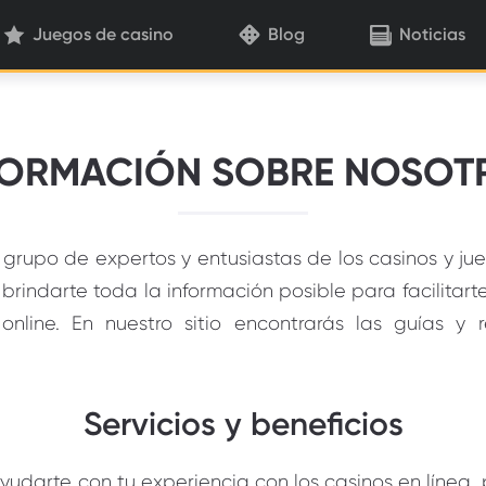
Juegos de casino
Blog
Noticias
FORMACIÓN SOBRE NOSOT
 grupo de expertos y entusiastas de los casinos y ju
 brindarte toda la información posible para facilitart
nline. En nuestro sitio encontrarás las guías y r
Servicios y beneficios
udarte con tu experiencia con los casinos en línea,