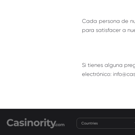
Cada persona de nue
para satisfacer a nu
Si tienes alguna pre
electrónico:
info@cas
Countries