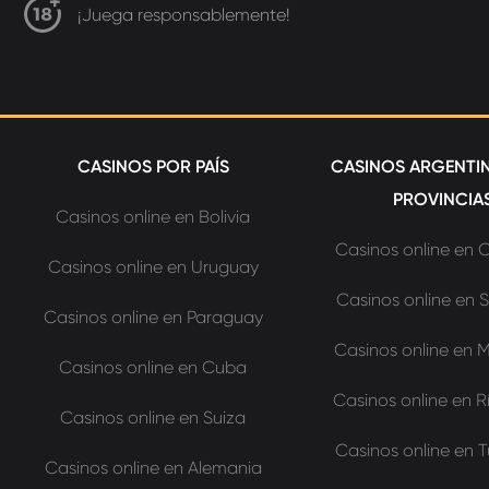
¡Juega responsablemente!
CASINOS POR PAÍS
CASINOS ARGENTI
PROVINCIA
Casinos online en Bolivia
Casinos online en
Casinos online en Uruguay
Casinos online en 
Casinos online en Paraguay
Casinos online en
Casinos online en Cuba
Casinos online en R
Casinos online en Suiza
Casinos online en
Casinos online en Alemania