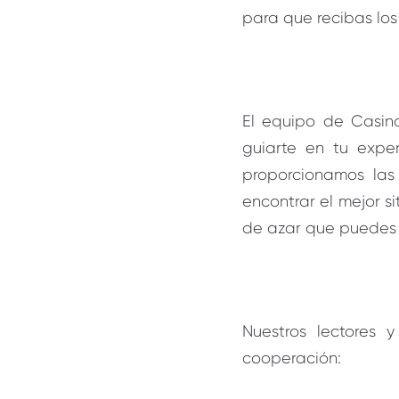
para que recibas los
El equipo de Casino
guiarte en tu expe
proporcionamos las
encontrar el mejor s
de azar que puedes p
Nuestros lectores 
cooperación: