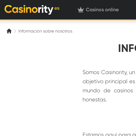
Casinos online
Información sobre nosotros
IN
Somos Casinority, un
objetivo principal es
mundo de casinos o
honestas.
Estamos aquí para ay