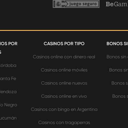
NOS POR
CASINOS POR TIPO
BONOS SI
S
Casinos online con dinero real
Bonos sin
 Córdoba
Casinos online móviles
Bonos si
Santa Fe
Casinos online nuevos
Bonos s
 Mendoza
Casinos online en vivo
Bonos s
ío Negro
Casinos con bingo en Argentina
 Tucumán
Casinos con tragaperras