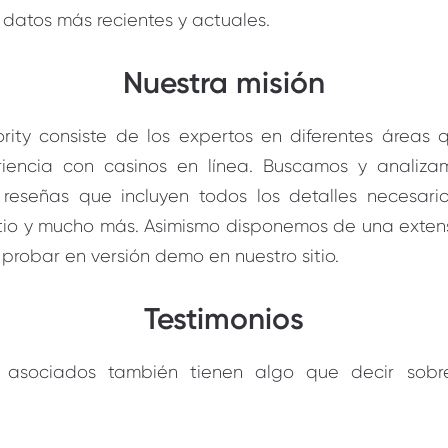
 datos más recientes y actuales.
Nuestra misión
rity consiste de los expertos en diferentes áreas
riencia con casinos en línea. Buscamos y analizam
 reseñas que incluyen todos los detalles necesari
itio y mucho más. Asimismo disponemos de una extens
robar en versión demo en nuestro sitio.
Testimonios
y asociados también tienen algo que decir sobr