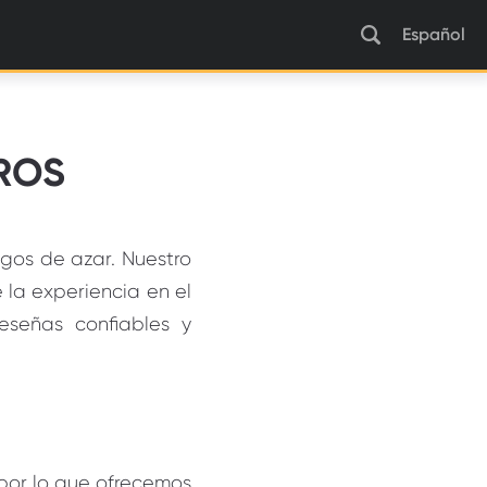
Español
ROS
egos de azar. Nuestro
e la experiencia en el
eseñas confiables y
 por lo que ofrecemos