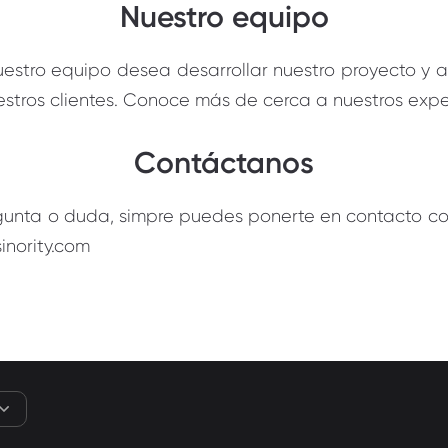
Nuestro equipo
stro equipo desea desarrollar nuestro proyecto y 
estros clientes. Conoce más de cerca a nuestros expe
Contáctanos
gunta o duda, simpre puedes ponerte en contacto co
inority.com