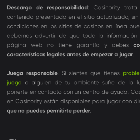
Descargo de responsabilidad
: Casinority trat
contenido presentado en el sitio actualizado, si
condiciones en los sitios de casinos en línea pu
debemos advertir de que toda la información
co
página web no tiene garantía y debes
características legales antes de empezar a jugar
.
Juega responsable
probl
. Si sientes que tienes
juego
o alguien de tu ambiente sufre de la l
ponerte en contacto con un centro de ayuda. Cas
en Casinority están disponibles para jugar con di
que no puedes permitirte perder
.