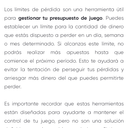
Los límites de pérdida son una herramienta útil
gestionar tu presupuesto de juego
para
. Puedes
establecer un límite para la cantidad de dinero
que estás dispuesto a perder en un día, semana
o mes determinado. Si alcanzas este límite, no
podrás realizar más apuestas hasta que
comience el próximo período. Esto te ayudará a
evitar la tentación de perseguir tus pérdidas y
arriesgar más dinero del que puedes permitirte
perder.
Es importante recordar que estas herramientas
están diseñadas para ayudarte a mantener el
control de tu juego, pero no son una solución