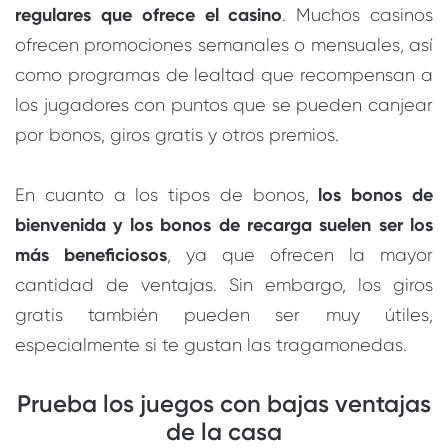
regulares que ofrece el casino
. Muchos casinos
ofrecen promociones semanales o mensuales, así
como programas de lealtad que recompensan a
los jugadores con puntos que se pueden canjear
por bonos, giros gratis y otros premios.
los bonos de
En cuanto a los tipos de bonos,
bienvenida y los bonos de recarga suelen ser los
más beneficiosos
, ya que ofrecen la mayor
cantidad de ventajas. Sin embargo, los giros
gratis también pueden ser muy útiles,
especialmente si te gustan las tragamonedas.
Prueba los juegos con bajas ventajas
de la casa