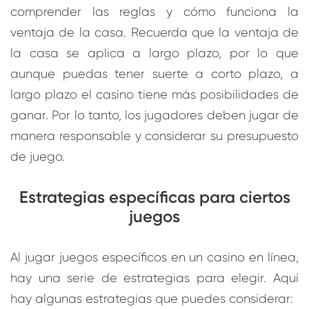
comprender las reglas y cómo funciona la
ventaja de la casa. Recuerda que la ventaja de
la casa se aplica a largo plazo, por lo que
aunque puedas tener suerte a corto plazo, a
largo plazo el casino tiene más posibilidades de
ganar. Por lo tanto, los jugadores deben jugar de
manera responsable y considerar su presupuesto
de juego.
Estrategias específicas para ciertos
juegos
Al jugar juegos específicos en un casino en línea,
hay una serie de estrategias para elegir. Aquí
hay algunas estrategias que puedes considerar: