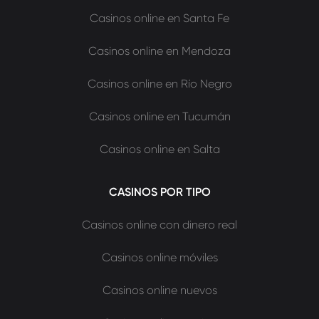
Casinos online en Santa Fe
Casinos online en Mendoza
Casinos online en Río Negro
Casinos online en Tucumán
Casinos online en Salta
CASINOS POR TIPO
Casinos online con dinero real
Casinos online móviles
Casinos online nuevos