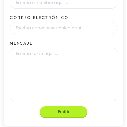
CORREO ELECTRÓNICO
MENSAJE
Emitir