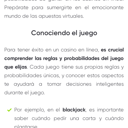
Prepárate para sumergirte en el emocionante
mundo de las apuestas virtuales.
Conociendo el juego
es crucial
Para tener éxito en un casino en línea,
comprender las reglas y probabilidades del juego
que elijas
. Cada juego tiene sus propias reglas y
probabilidades únicas, y conocer estos aspectos
te ayudará a tomar decisiones inteligentes
durante el juego.
blackjack
Por ejemplo, en el
, es importante
saber cuándo pedir una carta y cuándo
plantarse.