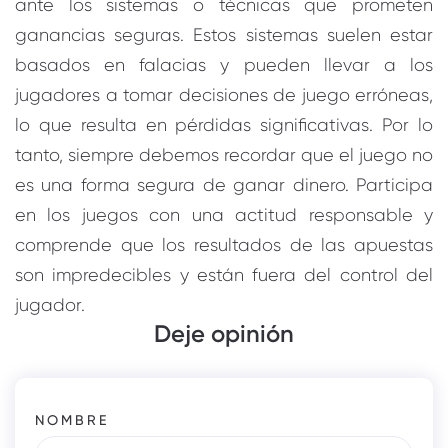
ante los sistemas o técnicas que prometen
ganancias seguras. Estos sistemas suelen estar
basados en falacias y pueden llevar a los
jugadores a tomar decisiones de juego erróneas,
lo que resulta en pérdidas significativas. Por lo
tanto, siempre debemos recordar que el juego no
es una forma segura de ganar dinero. Participa
en los juegos con una actitud responsable y
comprende que los resultados de las apuestas
son impredecibles y están fuera del control del
jugador.
Deje opinión
NOMBRE