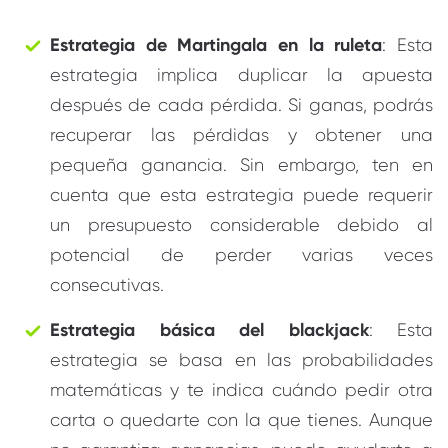
Estrategia de Martingala en la ruleta
: Esta
estrategia implica duplicar la apuesta
después de cada pérdida. Si ganas, podrás
recuperar las pérdidas y obtener una
pequeña ganancia. Sin embargo, ten en
cuenta que esta estrategia puede requerir
un presupuesto considerable debido al
potencial de perder varias veces
consecutivas.
Estrategia básica del blackjack
: Esta
estrategia se basa en las probabilidades
matemáticas y te indica cuándo pedir otra
carta o quedarte con la que tienes. Aunque