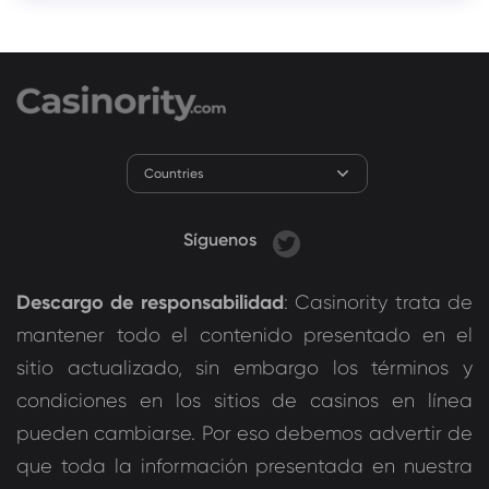
Countries
Síguenos
Descargo de responsabilidad
: Casinority trata de
mantener todo el contenido presentado en el
sitio actualizado, sin embargo los términos y
condiciones en los sitios de casinos en línea
pueden cambiarse. Por eso debemos advertir de
que toda la información presentada en nuestra