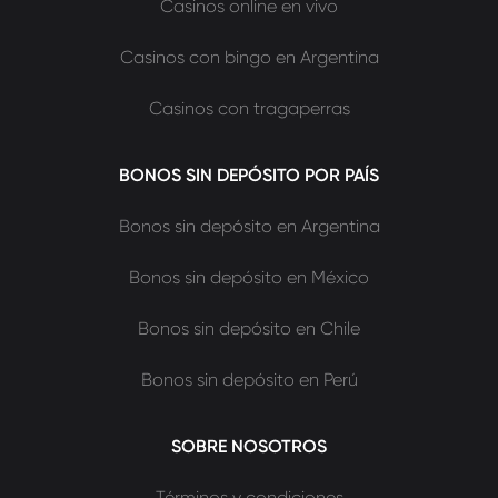
Casinos online en vivo
Casinos con bingo en Argentina
Casinos con tragaperras
BONOS SIN DEPÓSITO POR PAÍS
Bonos sin depósito en Argentina
Bonos sin depósito en México
Bonos sin depósito en Chile
Bonos sin depósito en Perú
SOBRE NOSOTROS
Términos y condiciones