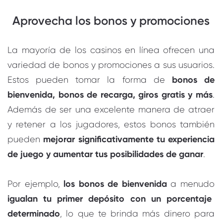
Aprovecha los bonos y promociones
La mayoría de los casinos en línea ofrecen una
variedad de bonos y promociones a sus usuarios.
bonos de
Estos pueden tomar la forma de
bienvenida, bonos de recarga, giros gratis y más
.
Además de ser una excelente manera de atraer
y retener a los jugadores, estos bonos también
mejorar significativamente tu experiencia
pueden
de juego y aumentar tus posibilidades de ganar
.
los bonos de bienvenida
Por ejemplo,
a menudo
igualan tu primer depósito con un porcentaje
determinado
, lo que te brinda más dinero para