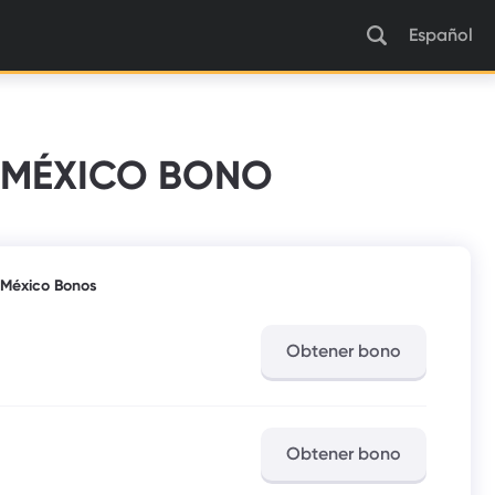
Español
O MÉXICO BONO
 México Bonos
Obtener bono
Obtener bono