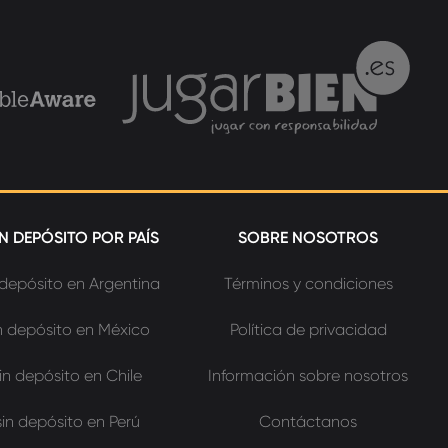
N DEPÓSITO POR PAÍS
SOBRE NOSOTROS
 depósito en Argentina
Términos y condiciones
n depósito en México
Política de privacidad
in depósito en Chile
Información sobre nosotros
in depósito en Perú
Contáctanos