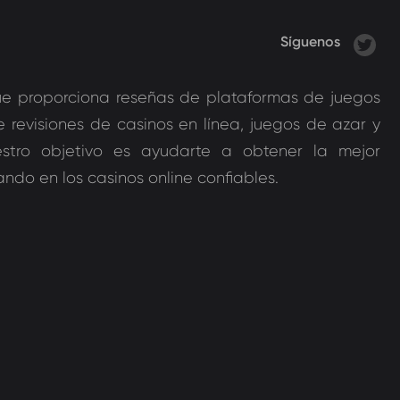
Síguenos
 que proporciona reseñas de plataformas de juegos
 revisiones de casinos en línea, juegos de azar y
stro objetivo es ayudarte a obtener la mejor
ndo en los casinos online confiables.