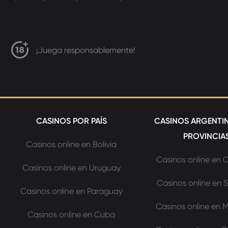
¡Juega responsablemente!
CASINOS POR PAÍS
CASINOS ARGENTI
PROVINCIA
Casinos online en Bolivia
Casinos online en
Casinos online en Uruguay
Casinos online en 
Casinos online en Paraguay
Casinos online en
Casinos online en Cuba