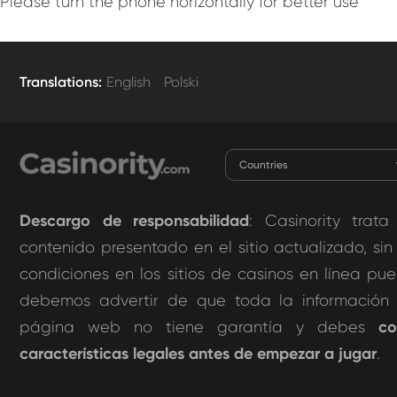
Please turn the phone horizontally for better use
English
Polski
Countries
Descargo de responsabilidad
: Casinority trat
contenido presentado en el sitio actualizado, si
condiciones en los sitios de casinos en línea pu
debemos advertir de que toda la información
co
página web no tiene garantía y debes
características legales antes de empezar a jugar
.