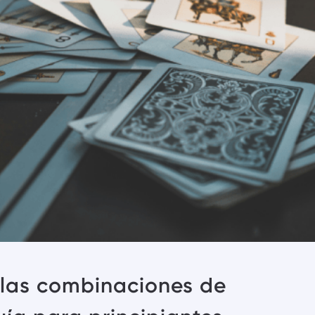
las combinaciones de