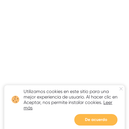
Utilizamos cookies en este sitio para una
mejor experiencia de usuario. Al hacer clic en
Aceptar, nos permite instalar cookies.
Leer
más
De acuerdo