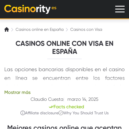
Casinos online en España
Casinos con Visa
CASINOS ONLINE CON VISA EN
ESPAÑA
Las opciones bancarias disponibles en el casino
en línea se encuentran entre los factores
decisivos que pueden mejorar o arruinar toda la
Mostrar más
experiencia de un juego de azar exitoso, porque
Claudio Cuesta
marzo 14, 2025
casino
la mayoría de los jugadores juegan en
Facts checked
online con dinero real
para obtener buenas
Affiliate disclosure
Why You Should Trust Us
ganancias.
Según
divulgación de afiliados de Casinority
, te informamos
Mejores casinos online que aceptan