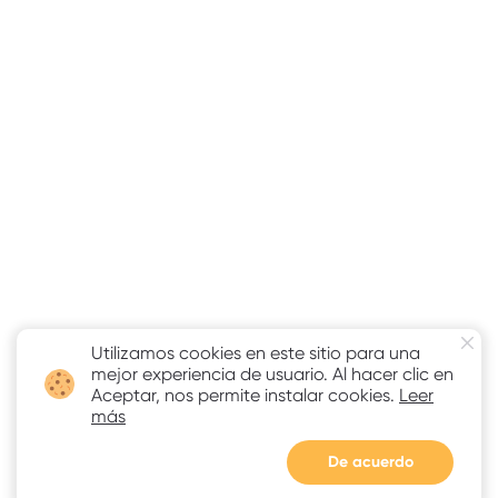
Utilizamos cookies en este sitio para una
mejor experiencia de usuario. Al hacer clic en
Aceptar, nos permite instalar cookies.
Leer
más
De acuerdo