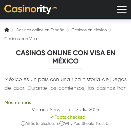
Casinos online en España
Casinos en México
Casinos con Visa
CASINOS ONLINE CON VISA EN
MÉXICO
México es un país con una rica historia de juegos
de azar. Durante los comienzos, los casinos han
sido una forma muy popular de entretenimiento
Mostrar más
durante muchos años. De hecho, en los últimos
Victoria Arroyo
marzo 14, 2025
años su popularidad ha crecido de manera
Facts checked
exponencial.
Affiliate disclosure
Why You Should Trust Us