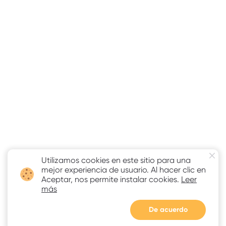
Utilizamos cookies en este sitio para una
mejor experiencia de usuario. Al hacer clic en
Aceptar, nos permite instalar cookies.
Leer
más
De acuerdo