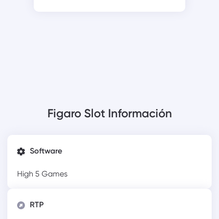
Figaro Slot Información
Software
High 5 Games
RTP