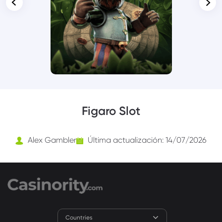
Figaro Slot
Alex Gambler
Última actualización: 14/07/2026
Countries