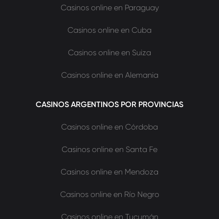
Casinos online en Paraguay
Casinos online en Cuba
Casinos online en Suiza
Casinos online en Alemania
CASINOS ARGENTINOS POR PROVINCIAS
Casinos online en Córdoba
Casinos online en Santa Fe
Casinos online en Mendoza
Casinos online en Río Negro
Casinos online en Tucumán