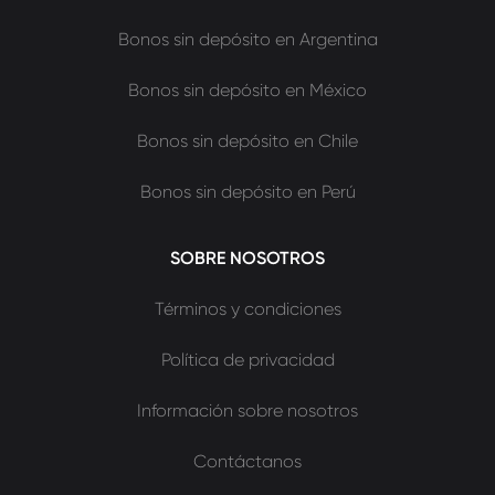
Bonos sin depósito en Argentina
Bonos sin depósito en México
Bonos sin depósito en Chile
Bonos sin depósito en Perú
SOBRE NOSOTROS
Términos y condiciones
Política de privacidad
Información sobre nosotros
Contáctanos