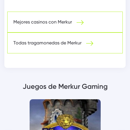
Mejores casinos con Merkur
Todas tragamonedas de Merkur
Juegos de Merkur Gaming