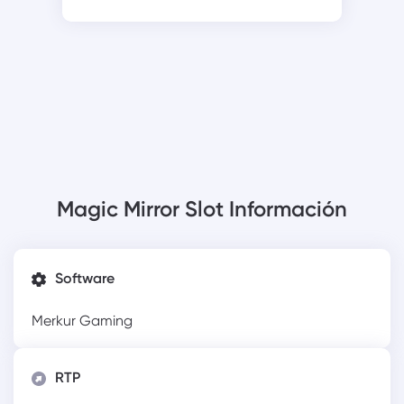
Magic Mirror Slot Información
Software
Merkur Gaming
RTP