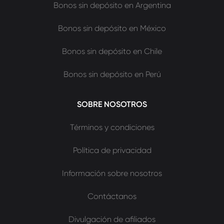
Bonos sin depósito en Argentina
Bonos sin depósito en México
Bonos sin depósito en Chile
Bonos sin depósito en Perú
SOBRE NOSOTROS
Términos y condiciones
Política de privacidad
Información sobre nosotros
Contáctanos
Divulgación de afiliados