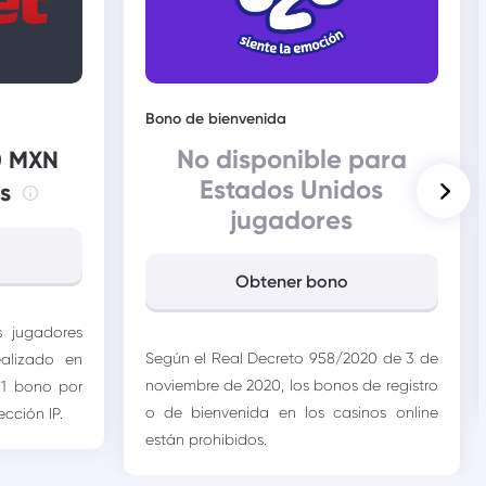
Bono de bienvenida
No disponible para
0 MXN
Estados Unidos
is
jugadores
Obtener bono
s jugadores
Según el Real Decreto 958/2020 de 3 de
ealizado en
noviembre de 2020, los bonos de registro
 1 bono por
o de bienvenida en los casinos online
cción IP.
están prohibidos.