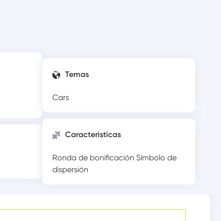
Temas
Cars
Caracteristicas
Ronda de bonificación
Símbolo de
dispersión