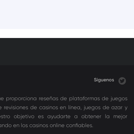
Síguenos
 que proporciona reseñas de plataformas de juegos
 revisiones de casinos en línea, juegos de azar y
stro objetivo es ayudarte a obtener la mejor
ndo en los casinos online confiables.