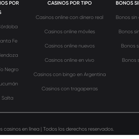
NOS POR
CASINOS POR TIPO
BONOS SI
S
Casinos online con dinero real
Bonos sin
 Córdoba
Casinos online móviles
Bonos si
Santa Fe
Casinos online nuevos
Bonos s
 Mendoza
Casinos online en vivo
Bonos s
ío Negro
Casinos con bingo en Argentina
 Tucumán
Casinos con tragaperras
 Salta
 casinos en línea | Todos los derechos reservados.