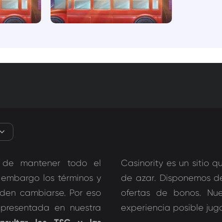
a de mantener todo el
Casinority es un sitio
n embargo los términos y
de azar. Disponemos de
eden cambiarse. Por eso
ofertas de bonos. Nue
 presentada en nuestra
experiencia posible juga