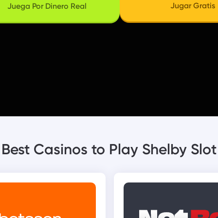
Jugar Gratis
Juega Por Dinero Real
Best Casinos to Play Shelby Slot