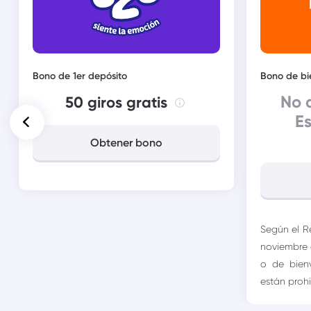
Bono de 1er depósito
Bono de bi
No 
50 giros gratis
E
Obtener bono
Según el R
noviembre 
o de bienv
están prohi