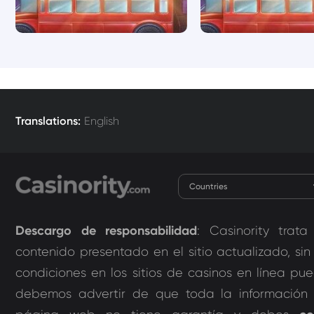
English
Countries
Descargo de responsabilidad
: Casinority trat
contenido presentado en el sitio actualizado, si
condiciones en los sitios de casinos en línea pu
debemos advertir de que toda la información