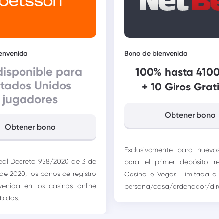
envenida
Bono de bienvenida
disponible para
100% hasta 410
stados Unidos
+ 10 Giros Grat
jugadores
Obtener bono
Obtener bono
Exclusivamente para nuevo
eal Decreto 958/2020 de 3 de
para el primer depósito r
de 2020, los bonos de registro
Casino o Vegas. Limitada a
enida en los casinos online
persona/casa/ordenador/dire
bidos.