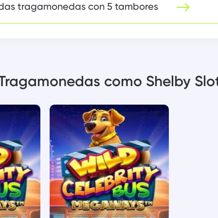
das tragamonedas con 5 tambores
Tragamonedas como Shelby Slo