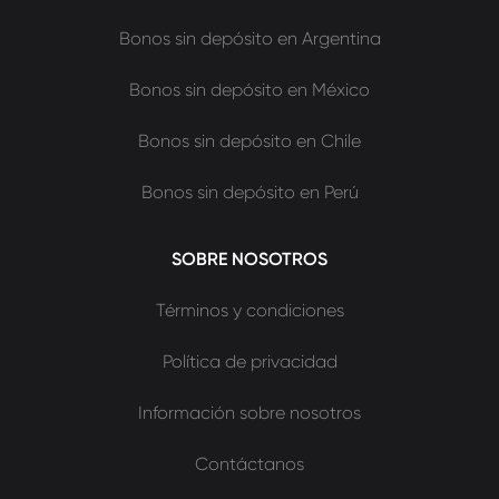
Bonos sin depósito en Argentina
Bonos sin depósito en México
Bonos sin depósito en Chile
Bonos sin depósito en Perú
SOBRE NOSOTROS
Términos y condiciones
Política de privacidad
Información sobre nosotros
Contáctanos