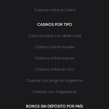
Casinos online en Salta
CASINOS POR TIPO
Casinos online con dinero real
Casinos online móviles
Casinos online nuevos
Casinos online en vivo
Casinos con bingo en Argentina
Casinos con tragaperras
BONOS SIN DEPÓSITO POR PAÍS