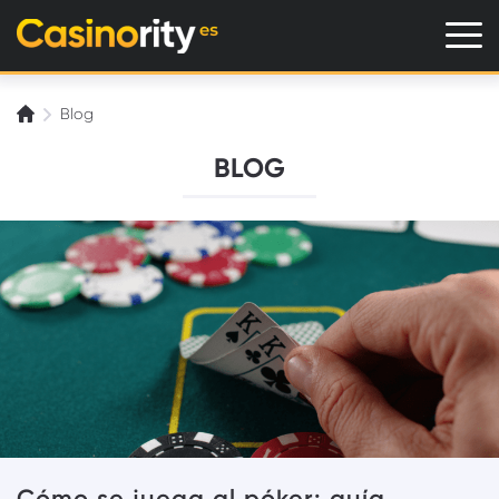
Blog
BLOG
Cómo se juega al póker: guía