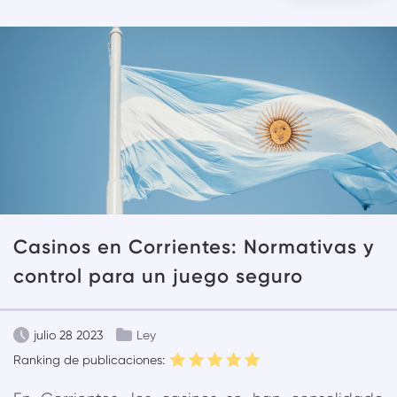
Casinos en Corrientes: Normativas y
control para un juego seguro
julio 28 2023
Ley
Ranking de publicaciones: