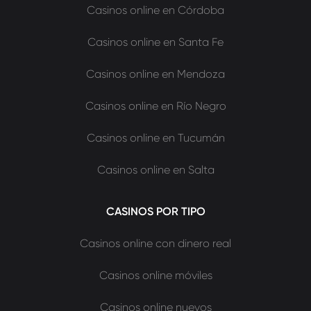
Casinos online en Córdoba
Casinos online en Santa Fe
Casinos online en Mendoza
Casinos online en Río Negro
Casinos online en Tucumán
Casinos online en Salta
CASINOS POR TIPO
Casinos online con dinero real
Casinos online móviles
Casinos online nuevos