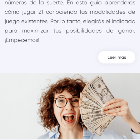
números de la suerte. En esta guía aprenderás
cómo jugar 21 conociendo las modalidades de
juego existentes. Por lo tanto, elegirás el indicado
para maximizar tus posibilidades de ganar.
¡Empecemos!
Leer más