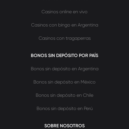
Casinos online en vivo
Casinos con bingo en Argentina
Casinos con tragaperras
BONOS SIN DEPÓSITO POR PAÍS
Bonos sin depósito en Argentina
Bonos sin depósito en México
Bonos sin depósito en Chile
Bonos sin depósito en Perú
SOBRE NOSOTROS