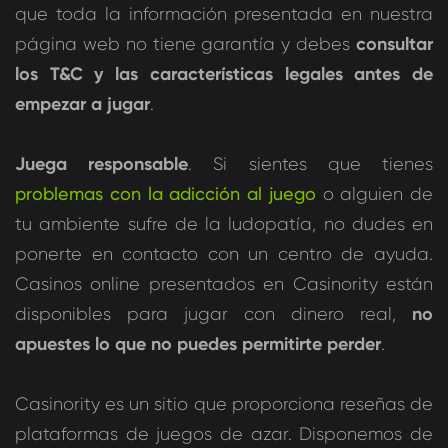
que toda la información presentada en nuestra
consultar
página web no tiene garantía y debes
los T&C y las características legales antes de
empezar a jugar
.
Juega responsable
. Si sientes que tienes
problemas con la adicción al juego
o alguien de
tu ambiente sufre de la ludopatía, no dudes en
ponerte en contacto con un centro de ayuda.
Casinos online presentados en Casinority están
no
disponibles para jugar con dinero real,
apuestes lo que no puedes permitirte perder
.
Casinority es un sitio que proporciona reseñas de
plataformas de juegos de azar. Disponemos de