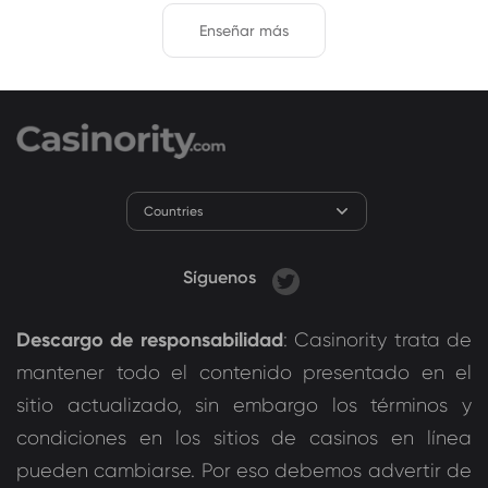
Enseñar más
Countries
Síguenos
Descargo de responsabilidad
: Casinority trata de
mantener todo el contenido presentado en el
sitio actualizado, sin embargo los términos y
condiciones en los sitios de casinos en línea
pueden cambiarse. Por eso debemos advertir de