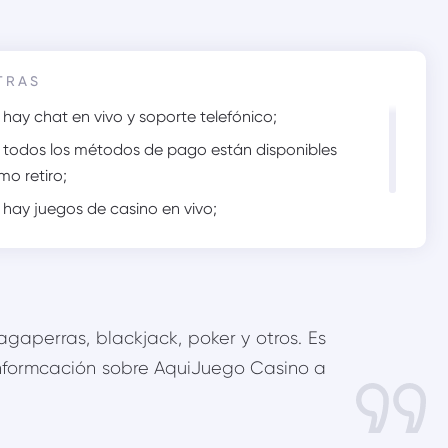
TRAS
hay chat en vivo y soporte telefónico;
 todos los métodos de pago están disponibles
mo retiro;
 hay juegos de casino en vivo;
cas promociones.
gaperras, blackjack, poker y otros. Es
informcación sobre AquiJuego Casino a