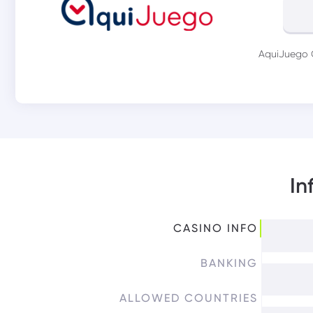
AquiJuego 
In
CASINO INFO
BANKING
ALLOWED COUNTRIES