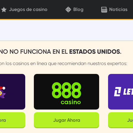
Juegos de casino
Blog
Noticias
NO NO FUNCIONA EN EL
ESTADOS UNIDOS
.
on los casinos en línea que recomiendan nuestros expertos:
ora
Jugar Ahora
Ju