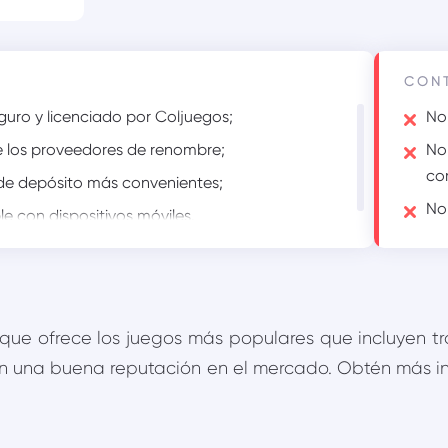
CON
guro y licenciado por Coljuegos;
No 
 los proveedores de renombre;
No
co
e depósito más convenientes;
No
e con dispositivos móviles.
Po
e ofrece los juegos más populares que incluyen tra
on una buena reputación en el mercado. Obtén más 