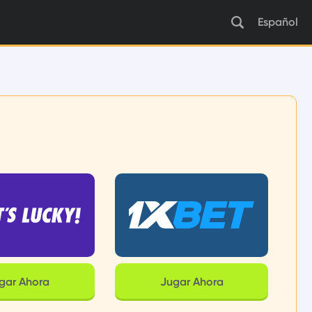
Español
gar Ahora
Jugar Ahora