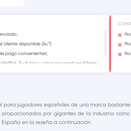
CON
cenciado;
Po
l cliente disponible 24/7;
Po
e pago convenientes;
No
NetEnt, Evolution y otros proveedores líderes;
vo disponible.
al para jugadores españoles de una marca bastante
 proporcionados por gigantes de la industria como 
 España en la reseña a continuación.