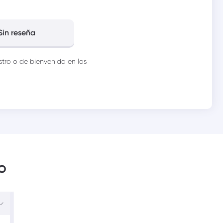
Sin reseña
tro o de bienvenida en los
o