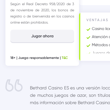
Según el Real Decreto 958/2020 de 3
de noviembre de 2020, los bonos de
registro o de bienvenida en los casinos
VENTAJAS
online están prohibidos.
Casino li
Jugar ahora
Atención a
Métodos d
Juegos de 
18+ | Juega responsablemente |
T&C
Chat en vi
Bethard Casino ES es una versión loc
de muchos juegos de azar, son títulos
más información sobre Bethard Casino