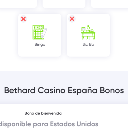
Bingo
Sic Bo
Bethard Casino España Bonos
Bono de bienvenida
disponible para Estados Unidos