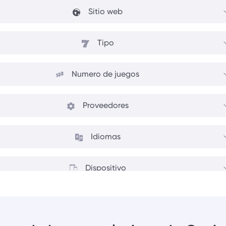
Sitio web
https://www.bethard.es/
Tipo
icaciones de casino
Móviles
Numero de juegos
Dinero real
En vivo
55
Proveedores
iSoftBet
Netent
Idiomas
Evolution
Inglés
Español
Dispositivo
Androide
Mac
iPhone
Propietario
iPad
hard Group Limited