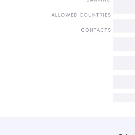
ALLOWED COUNTRIES
CONTACTS
Apl
Bet