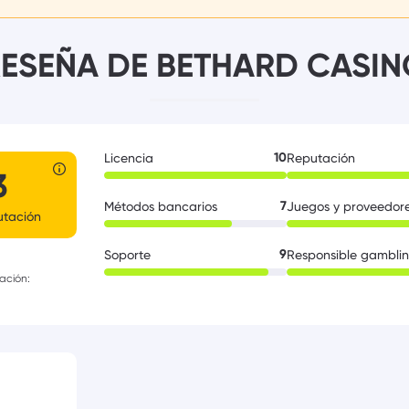
ESEÑA DE BETHARD CASI
10
Licencia
Reputación
3
here
Read
sinos.
7
Métodos bancarios
Juegos y proveedor
utación
9
Soporte
Responsible gambli
a
ación: