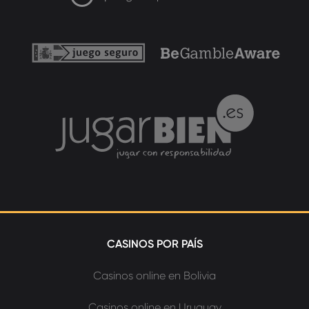
CASINOS POR PAÍS
Casinos online en Bolivia
Casinos online en Uruguay