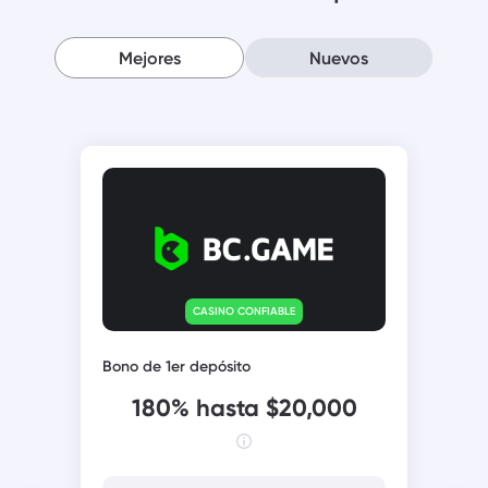
Mejores
Nuevos
CASINO CONFIABLE
Bono de 1er depósito
180% hasta $20,000