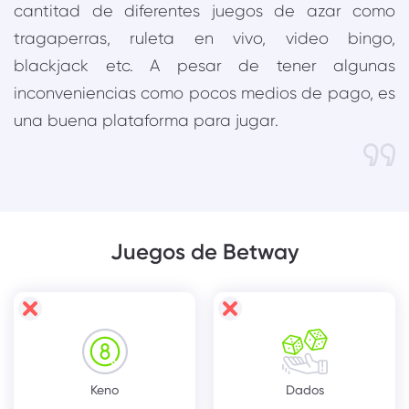
cantitad de diferentes juegos de azar como
tragaperras, ruleta en vivo, video bingo,
blackjack etc. A pesar de tener algunas
inconveniencias como pocos medios de pago, es
una buena plataforma para jugar.
Juegos de Betway
Keno
Dados