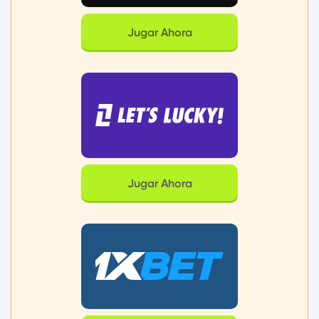
Jugar Ahora
Jugar Ahora