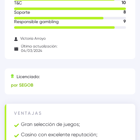
10
T&C
8
Soporte
9
Responsible gambling
Victoria Arroyo
Última actualización:
04/03/2024
Licenciado:
por SEGOB
VENTAJAS
Gran selección de juegos;
Casino con excelente reputación;