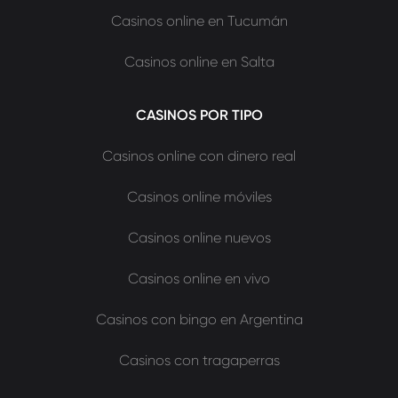
Casinos online en Tucumán
Casinos online en Salta
CASINOS POR TIPO
Casinos online con dinero real
Casinos online móviles
Casinos online nuevos
Casinos online en vivo
Casinos con bingo en Argentina
Casinos con tragaperras