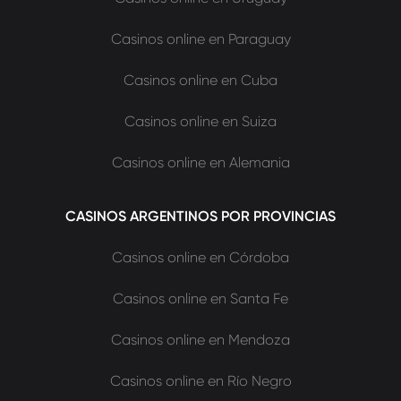
Casinos online en Paraguay
Casinos online en Cuba
Casinos online en Suiza
Casinos online en Alemania
CASINOS ARGENTINOS POR PROVINCIAS
Casinos online en Córdoba
Casinos online en Santa Fe
Casinos online en Mendoza
Casinos online en Río Negro