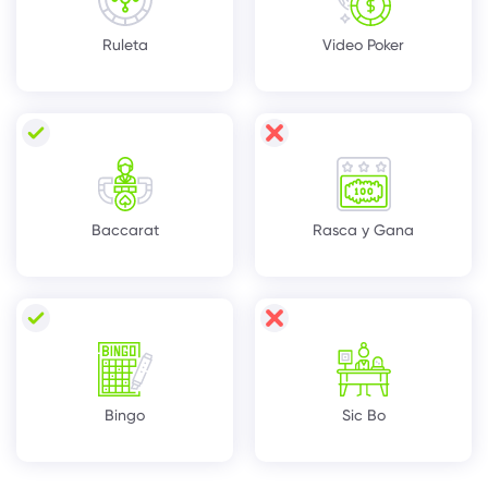
Ruleta
Video Poker
Baccarat
Rasca y Gana
Bingo
Sic Bo