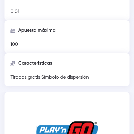
0.01
Apuesta máxima
100
Caracteristicas
Tiradas gratis
Símbolo de dispersión