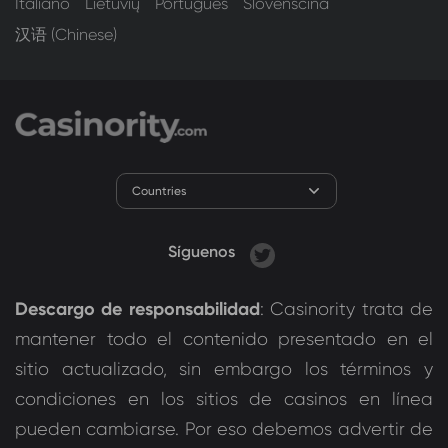
Italiano
Lietuvių
Português
Slovenščina
汉语 (Chinese)
Countries
Síguenos
Descargo de responsabilidad
: Casinority trata de
mantener todo el contenido presentado en el
sitio actualizado, sin embargo los términos y
condiciones en los sitios de casinos en línea
pueden cambiarse. Por eso debemos advertir de