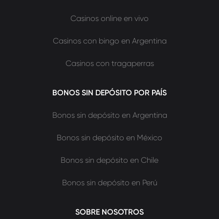
Casinos online en vivo
Casinos con bingo en Argentina
Casinos con tragaperras
BONOS SIN DEPÓSITO POR PAÍS
Bonos sin depósito en Argentina
Bonos sin depósito en México
Bonos sin depósito en Chile
Bonos sin depósito en Perú
SOBRE NOSOTROS