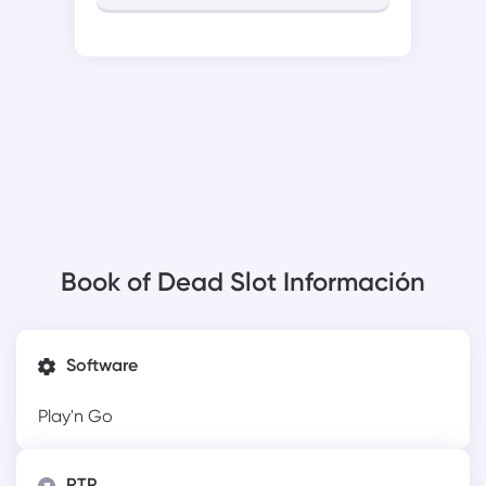
Book of Dead Slot Información
Software
Play'n Go
RTP