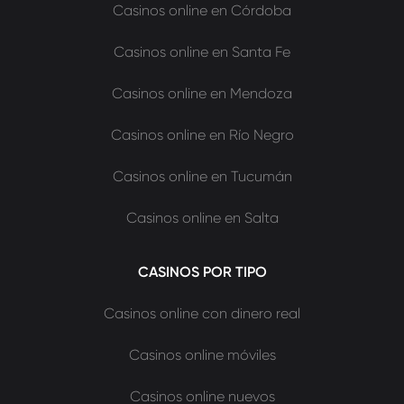
Casinos online en Córdoba
Casinos online en Santa Fe
Casinos online en Mendoza
Casinos online en Río Negro
Casinos online en Tucumán
Casinos online en Salta
CASINOS POR TIPO
Casinos online con dinero real
Casinos online móviles
Casinos online nuevos