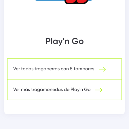
Play'n Go
Ver todas tragaperras con 5 tambores
Ver más tragamonedas de Play'n Go