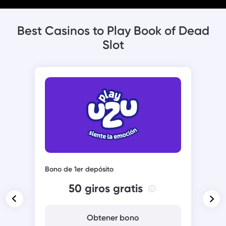
Best Casinos to Play Book of Dead
Slot
Bono de 1er depósito
50 giros gratis
Obtener bono