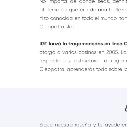
No importa de dónde seas, defini
Características
ptolemaica que era de una belleza i
Gráficos y usabilidad de l
hizo conocida en todo el mundo, ta
Conclusiones
Cleopatra slot.
IGT lanzó la tragamonedas en línea 
otorgó a varios casinos en 2005. L
respecta a su estructura. La trag
Cleopatra, aprenderás todo sobre las
Sigue nuestra reseña y te ayudare