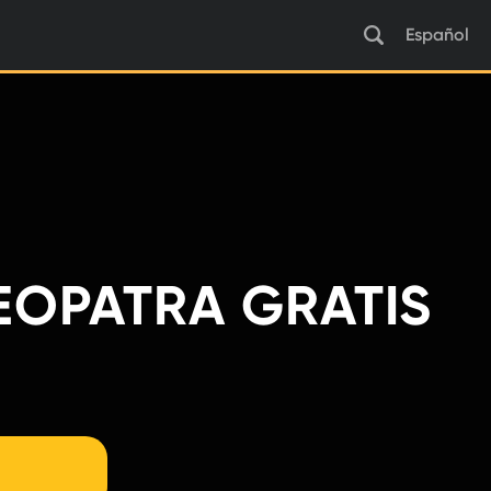
Español
OPATRA GRATIS