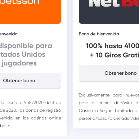
envenida
Bono de bienvenida
disponible para
100% hasta 410
stados Unidos
+ 10 Giros Grat
jugadores
Obtener bono
Obtener bono
Exclusivamente para nuevo
eal Decreto 958/2020 de 3 de
para el primer depósito r
de 2020, los bonos de registro
Casino o Vegas. Limitada a
enida en los casinos online
persona/casa/ordenador/dire
bidos.