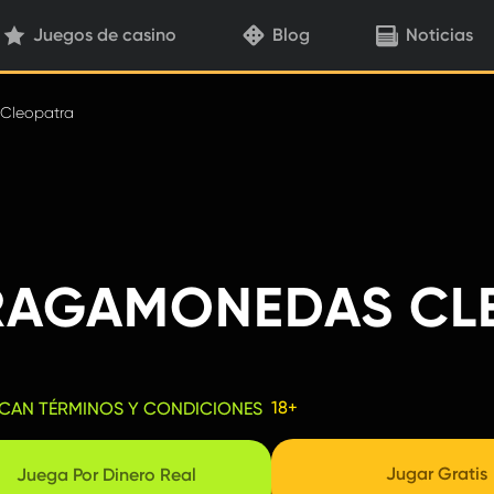
Juegos de casino
Blog
Noticias
Cleopatra
RAGAMONEDAS CLE
18+
ICAN TÉRMINOS Y CONDICIONES
Jugar Gratis
Juega Por Dinero Real