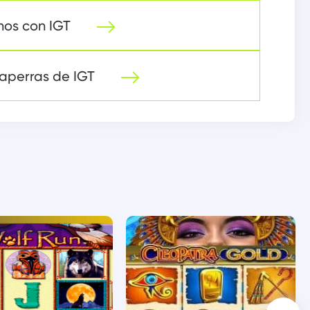
inos con IGT
gaperras de IGT