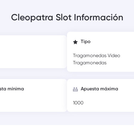
Cleopatra Slot Información
Tipo
Tragamonedas
Video
Tragamonedas
sta mínima
Apuesta máxima
1000