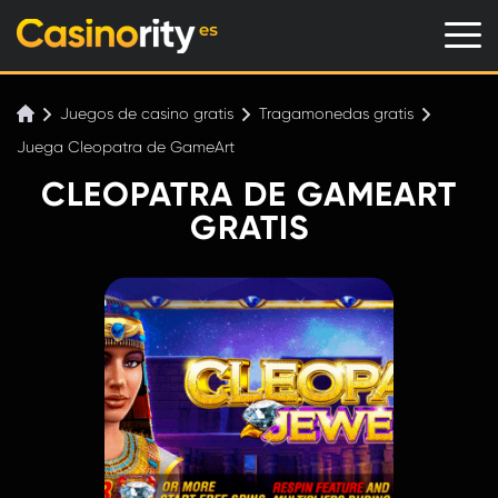
Juegos de casino gratis
Tragamonedas gratis
Juega Cleopatra de GameArt
CLEOPATRA DE GAMEART
GRATIS