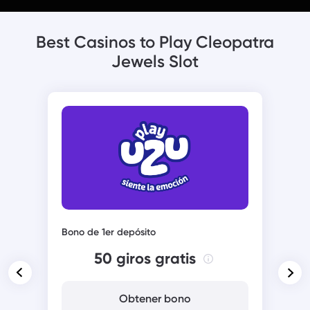
Best Casinos to Play Cleopatra
Jewels Slot
Bono de 1er depósito
50 giros gratis
Obtener bono