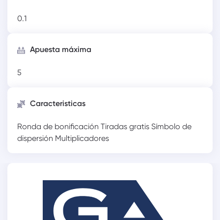
0.1
Apuesta máxima
5
Caracteristicas
Ronda de bonificación
Tiradas gratis
Símbolo de
dispersión
Multiplicadores