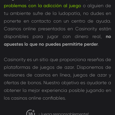
problemas con la adicción al juego
o alguien de
tu ambiente sufre de la ludopatía, no dudes en
ponerte en contacto con un centro de ayuda.
Casinos online presentados en Casinority están
no
disponibles para jugar con dinero real,
apuestes lo que no puedes permitirte perder
.
Casinority es un sitio que proporciona reseñas de
plataformas de juegos de azar. Disponemos de
revisiones de casinos en línea, juegos de azar y
ofertas de bonos. Nuestro objetivo es ayudarte a
obtener la mejor experiencia posible jugando en
los casinos online confiables.
¡Juega responsablemente!