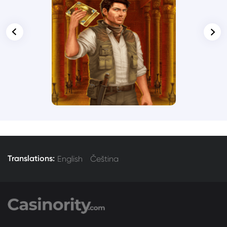
English
Čeština