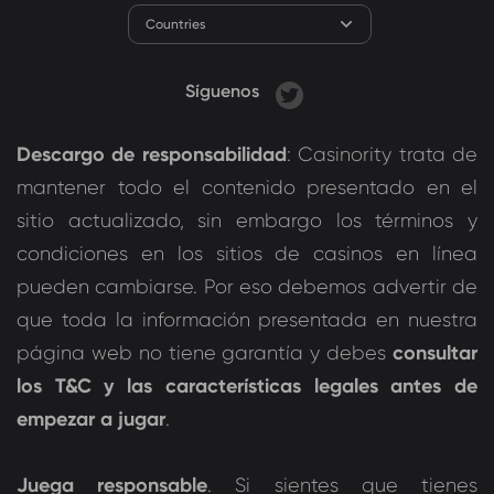
Countries
Síguenos
Descargo de responsabilidad
: Casinority trata de
mantener todo el contenido presentado en el
sitio actualizado, sin embargo los términos y
condiciones en los sitios de casinos en línea
pueden cambiarse. Por eso debemos advertir de
que toda la información presentada en nuestra
consultar
página web no tiene garantía y debes
los T&C y las características legales antes de
empezar a jugar
.
Juega responsable
. Si sientes que tienes