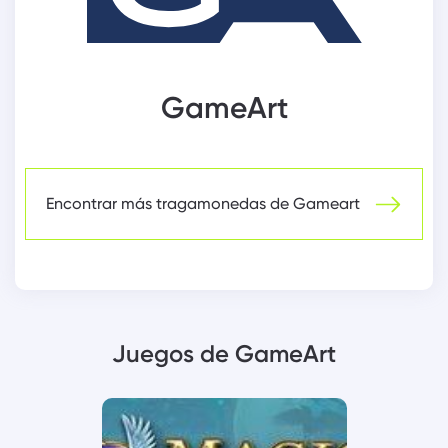
GameArt
Encontrar más tragamonedas de Gameart
Juegos de GameArt