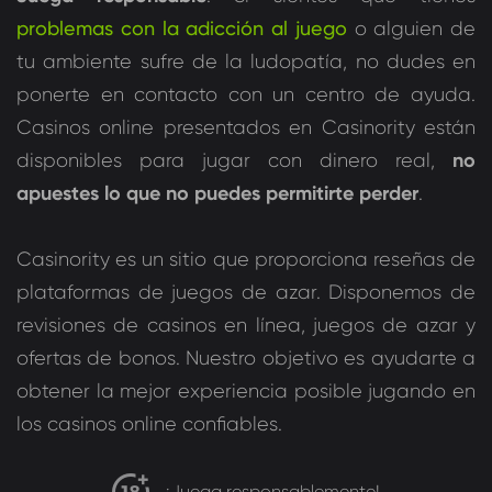
problemas con la adicción al juego
o alguien de
tu ambiente sufre de la ludopatía, no dudes en
ponerte en contacto con un centro de ayuda.
Casinos online presentados en Casinority están
no
disponibles para jugar con dinero real,
apuestes lo que no puedes permitirte perder
.
Casinority es un sitio que proporciona reseñas de
plataformas de juegos de azar. Disponemos de
revisiones de casinos en línea, juegos de azar y
ofertas de bonos. Nuestro objetivo es ayudarte a
obtener la mejor experiencia posible jugando en
los casinos online confiables.
¡Juega responsablemente!