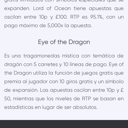
expanden. Lord of Ocean tiene apuestas que
oscilan entre 10p y £100. RTP es 95.1%, con un
pago máximo de 5,000x la apuesta.
Eye of the Dragon
Es una tragamonedas mística con temática de
dragón con 5 carretes y 10 líneas de pago. Eye of
the Dragon utiliza la función de juegos gratis que
premia al jugador con 10 giros gratis y un símbolo
de expansión. Las apuestas oscilan entre 10p y £
50, mientras que los niveles de RTP se basan en
estadísticas en lugar de ser absolutos.