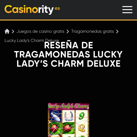
Juegos de casino gratis
Tragamonedas gratis
Lucky Lady’s Charm Deluxe
RESEÑA DE
TRAGAMONEDAS LUCKY
LADY’S CHARM DELUXE