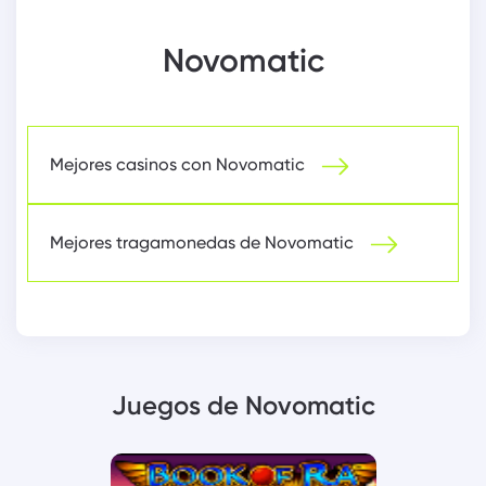
Novomatic
Mejores casinos con Novomatic
Mejores tragamonedas de Novomatic
Juegos de Novomatic