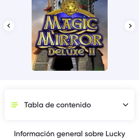
Tabla de contenido
Información general sobre Lucky Lady’s Charm
Información general sobre Lucky
Deluxe