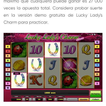
máximo que cualquiera puede ganar es 27 000
veces la apuesta total. Considera probar suerte
en la versión demo gratuita de Lucky Lady's
Charm para practicar.