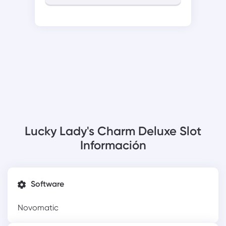
Lucky Lady's Charm Deluxe Slot
Información
Software
Novomatic