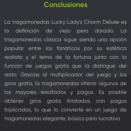
Conclusiones
La tragamonedas Lucky Lady's Charm Deluxe es
la definición de viejo pero dorado. La
tragamonedas clásica sigue siendo una opción
popular entre los fanáticos por su estética
realista y el tema de la fortuna junto con la
función de juegos gratis que la distingue del
resto. Gracias al multiplicador del juego y los
giros gratis, la tragamonedas ofrece algunos de
los mayores resultados y pagos. Es posible
obtener giros gratis ilimitados con pagos
triplicados, lo que lo convierte en un juego de
tragamonedas elegante, básico pero lucrativo.