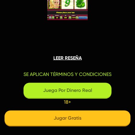
LEER RESEÑA
SE APLICAN TÉRMINOS Y CONDICIONES
Juega Por Dinero Real
18+
Jugar Gratis