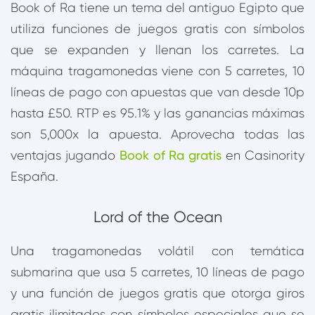
Book of Ra tiene un tema del antiguo Egipto que
utiliza funciones de juegos gratis con símbolos
que se expanden y llenan los carretes. La
máquina tragamonedas viene con 5 carretes, 10
líneas de pago con apuestas que van desde 10p
hasta £50. RTP es 95.1% y las ganancias máximas
son 5,000x la apuesta. Aprovecha todas las
Book of Ra gratis
ventajas jugando
en Casinority
España.
Lord of the Ocean
Una tragamonedas volátil con temática
submarina que usa 5 carretes, 10 líneas de pago
y una función de juegos gratis que otorga giros
gratis ilimitados con símbolos especiales que se