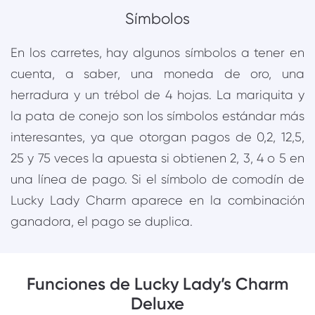
Símbolos
En los carretes, hay algunos símbolos a tener en
cuenta, a saber, una moneda de oro, una
herradura y un trébol de 4 hojas. La mariquita y
la pata de conejo son los símbolos estándar más
interesantes, ya que otorgan pagos de 0,2, 12,5,
25 y 75 veces la apuesta si obtienen 2, 3, 4 o 5 en
una línea de pago. Si el símbolo de comodín de
Lucky Lady Charm aparece en la combinación
ganadora, el pago se duplica.
Funciones de Lucky Lady’s Charm
Deluxe