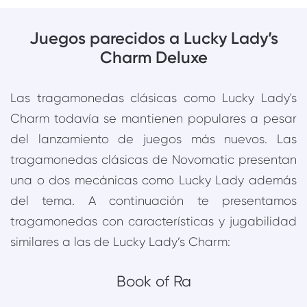
Juegos parecidos a Lucky Lady’s
Charm Deluxe
Las tragamonedas clásicas como Lucky Lady's
Charm todavía se mantienen populares a pesar
del lanzamiento de juegos más nuevos. Las
tragamonedas clásicas de Novomatic presentan
una o dos mecánicas como Lucky Lady además
del tema. A continuación te presentamos
tragamonedas con características y jugabilidad
similares a las de Lucky Lady’s Charm:
Book of Ra