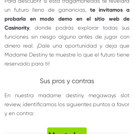
Para descubrir si esta tragamonedas te revelará
te invitamos a
un futuro lleno de ganancias,
probarla en modo demo en el sitio web de
Casinority
, donde podrás explorar todas sus
funciones sin riesgo alguno antes de jugar con
dinero real. ¡Dale una oportunidad y deja que
Madame Destiny te muestre lo que el futuro tiene
reservado para ti!
Sus pros y contras
En nuestra madame destiny megaways slot
review, identificamos los siguientes puntos a favor
y en contra: