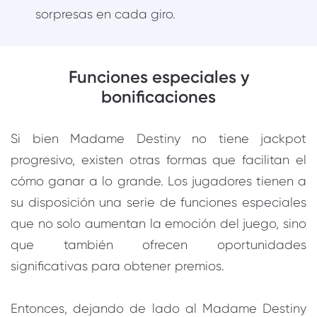
sorpresas en cada giro.
Funciones especiales y
bonificaciones
Si bien Madame Destiny no tiene jackpot
progresivo, existen otras formas que facilitan el
cómo ganar a lo grande. Los jugadores tienen a
su disposición una serie de funciones especiales
que no solo aumentan la emoción del juego, sino
que también ofrecen oportunidades
significativas para obtener premios.
Entonces, dejando de lado al Madame Destiny