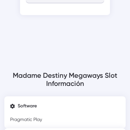
Madame Destiny Megaways Slot
Información
Software
Pragmatic Play