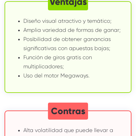
Ventajas
Diseño visual atractivo y temático;
Amplia variedad de formas de ganar;
Posibilidad de obtener ganancias
significativas con apuestas bajas;
Función de giros gratis con
multiplicadores;
Uso del motor Megaways.
Contras
Alta volatilidad que puede llevar a