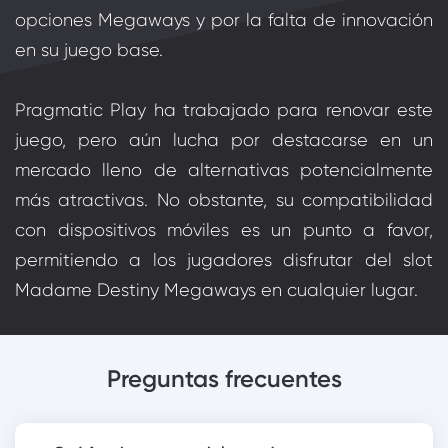
opciones Megaways y por la falta de innovación
en su juego base.
Pragmatic Play ha trabajado para renovar este
juego, pero aún lucha por destacarse en un
mercado lleno de alternativas potencialmente
más atractivas. No obstante, su compatibilidad
con dispositivos móviles es un punto a favor,
permitiendo a los jugadores disfrutar del slot
Madame Destiny Megaways en cualquier lugar.
Preguntas frecuentes