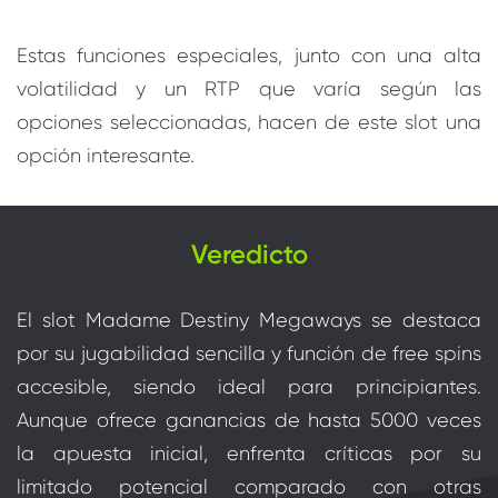
Estas funciones especiales, junto con una alta
volatilidad y un RTP que varía según las
opciones seleccionadas, hacen de este slot una
opción interesante.
Veredicto
El slot Madame Destiny Megaways se destaca
por su jugabilidad sencilla y función de free spins
accesible, siendo ideal para principiantes.
Aunque ofrece ganancias de hasta 5000 veces
la apuesta inicial, enfrenta críticas por su
limitado potencial comparado con otras