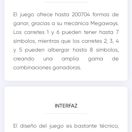
El juego ofrece hasta 200704 formas de
ganar, gracias a su mecánica Megaways.
Los carretes 1 y 6 pueden tener hasta 7
símbolos, mientras que los carretes 2, 3, 4
y 5 pueden albergar hasta 8 símbolos,
creando una amplia gama de
combinaciones ganadoras.
INTERFAZ
El diseño del juego es bastante técnico,