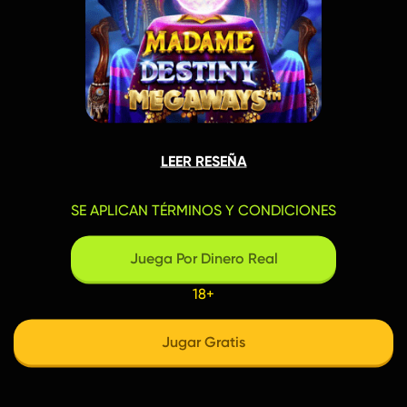
LEER RESEÑA
SE APLICAN TÉRMINOS Y CONDICIONES
Juega Por Dinero Real
18+
Jugar Gratis