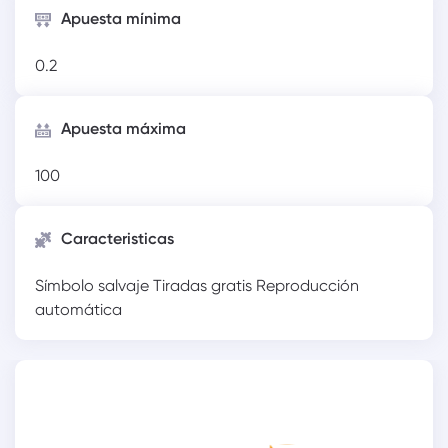
Apuesta mínima
0.2
Apuesta máxima
100
Caracteristicas
Símbolo salvaje
Tiradas gratis
Reproducción
automática