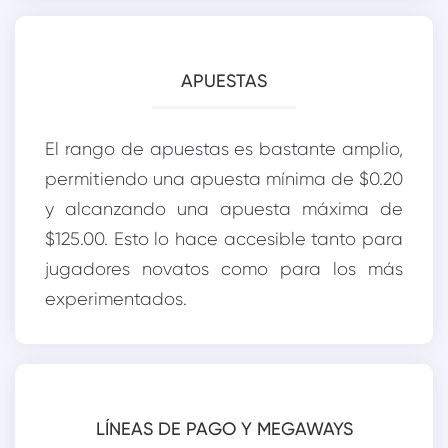
APUESTAS
El rango de apuestas es bastante amplio,
permitiendo una apuesta mínima de $0.20
y alcanzando una apuesta máxima de
$125.00. Esto lo hace accesible tanto para
jugadores novatos como para los más
experimentados.
LÍNEAS DE PAGO Y MEGAWAYS