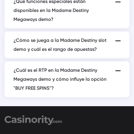
¿Qué funciones especiales están
disponibles en la Madame Destiny
Megaways demo?
¿Cómo se juega a la Madame Destiny slot
demo y cuál es el rango de apuestas?
¿Cuál es el RTP en la Madame Destiny
Megaways demo y cómo influye la opción
"BUY FREE SPINS"?