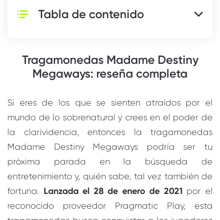
Tabla de contenido
Tragamonedas Madame Destiny Megaways:
Tragamonedas Madame Destiny
reseña completa
Megaways: reseña completa
Sus pros y contras
Características técnicas de Madame Destiny
Si eres de los que se sienten atraídos por el
Megaways
mundo de lo sobrenatural y crees en el poder de
la clarividencia, entonces la tragamonedas
Diseño y gráficos
Madame Destiny Megaways podría ser tu
Símbolos en Madame Destiny Megaways Slot
próxima parada en la búsqueda de
Funciones especiales y bonificaciones
entretenimiento y, quién sabe, tal vez también de
Veredicto
Lanzada el 28 de enero de 2021
fortuna.
por el
reconocido proveedor Pragmatic Play, esta
Preguntas frecuentes