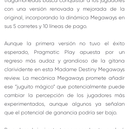
tragamonedas busca conquistar a los jugadores
con una versión renovada y mejorada de la
original, incorporando la dinámica Megaways en
sus 5 carretes y 10 líneas de pago.
Aunque la primera versión no tuvo el éxito
esperado, Pragmatic Play apuesta por un
regreso más audaz y grandioso de la gitana
clarividente en esta Madame Destiny Megaways
review. La mecánica Megaways promete añadir
ese “juguito mágico” que potencialmente puede
cambiar la percepción de los jugadores más
experimentados, aunque algunos ya señalan
que el potencial de ganancia podría ser bajo.