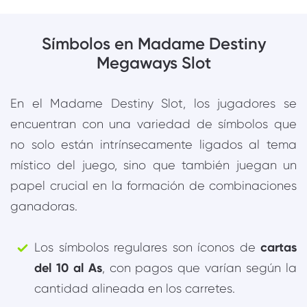
Símbolos en Madame Destiny
Megaways Slot
En el Madame Destiny Slot, los jugadores se
encuentran con una variedad de símbolos que
no solo están intrínsecamente ligados al tema
místico del juego, sino que también juegan un
papel crucial en la formación de combinaciones
ganadoras.
cartas
Los símbolos regulares son íconos de
del 10 al As
, con pagos que varían según la
cantidad alineada en los carretes.