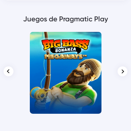
Juegos de Pragmatic Play