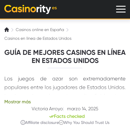
Casinos online en España
Casinos en línea de Estados Unidos
GUÍA DE MEJORES CASINOS EN LÍNEA
EN ESTADOS UNIDOS
Los juegos de azar son extremadamente
populares entre los jugadores de Estados Unidos.
La demanda por los casinos online fiables sigue
Mostrar más
creciendo y surge la necesidad de encontrar las
Victoria Arroyo
marzo 14, 2025
opciones más convenientes y confiables. Es por
Facts checked
eso que hemos creado esta guía de los top
Affiliate disclosure
Why You Should Trust Us