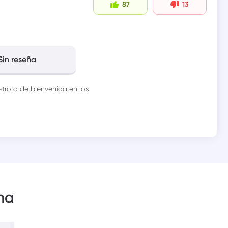
87
13
Sin reseña
tro o de bienvenida en los
na