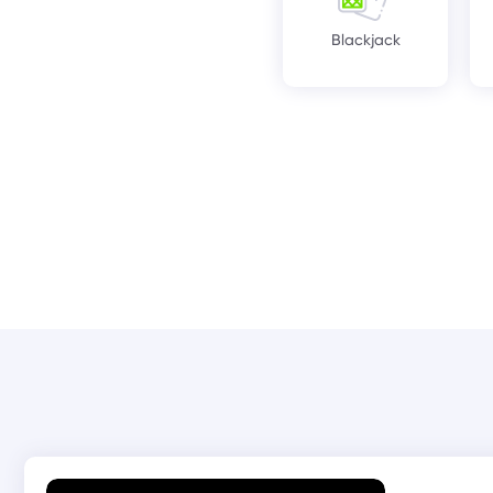
Blackjack