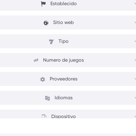
Establecido
2012
Sitio web
https://www.casinobarcelona.es/
Tipo
Dinero real
Depósito mínimo
Numero de juegos
Móviles
En vivo
1500+
Proveedores
Lightning Box
Netent
Idiomas
ReelPlay
Betsoft Gaming
Thunderkick
Español
Gaming1
1x2 Gaming
Dispositivo
No Limit
Novomatic
Big Time Gaming
Androide
Mac
iPhone
Propietario
Iron Dog Studio
iPad