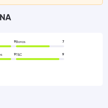
ONA
9
7
Bonos
9
9
es
T&C