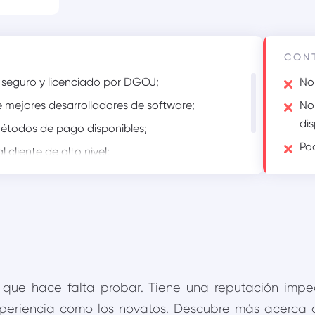
CON
 seguro y licenciado por DGOJ;
No
 mejores desarrolladores de software;
No
dis
todos de pago disponibles;
Po
l cliente de alto nivel;
 mínimos de 10 EUR.
 que hace falta probar. Tiene una reputación imp
periencia como los novatos. Descubre más acerca 