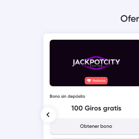
Ofer
Casin
Exclusivo
Bono sin depósito
is
100 Giros gratis
Obtener bono