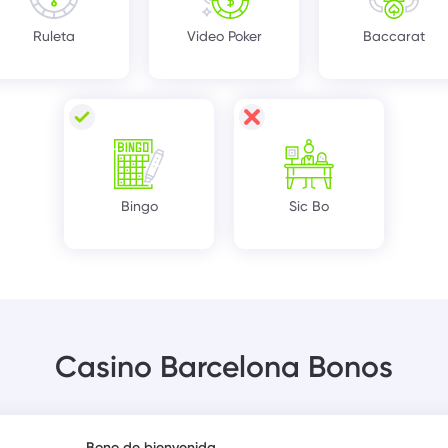
Ruleta
Video Poker
Baccarat
Bingo
Sic Bo
Casino Barcelona Bonos
Bono de bienvenida