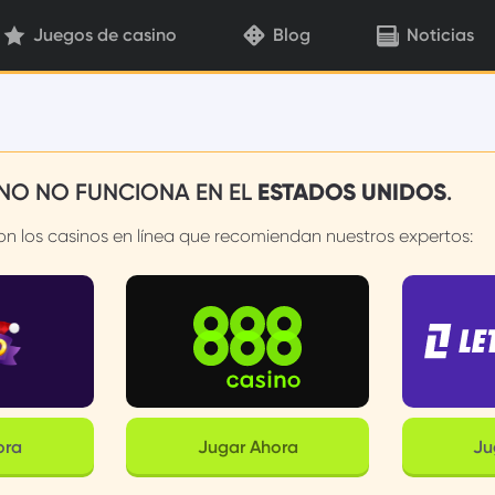
Juegos de casino
Blog
Noticias
NO NO FUNCIONA EN EL
ESTADOS UNIDOS
.
on los casinos en línea que recomiendan nuestros expertos:
ora
Jugar Ahora
Ju