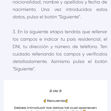
nacionalidad, nombre y apellidos y fecha de
nacimiento. Una vez introducidos estos
datos, pulsa el botón “Siguiente”.
3. En la siguiente etapa tendrás que rellenar
los campos e indicar tu país residencial, el
DNI, tu dirección y número de teléfono. Ten
cuidado rellenando los campos y verifícalos
detalladamente. Asimismo pulsa el botón
“Siguiente”.