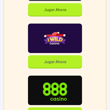
Jugar Ahora
Jugar Ahora