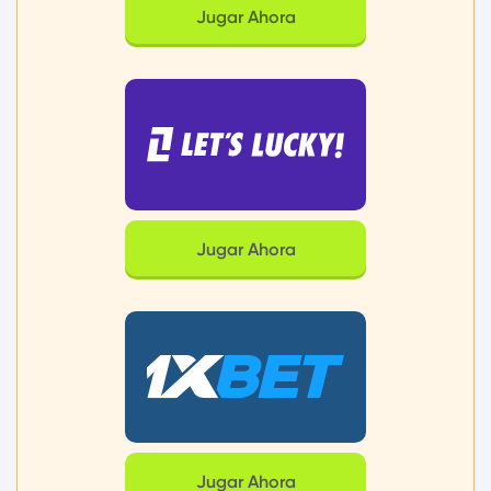
Jugar Ahora
Jugar Ahora
Jugar Ahora