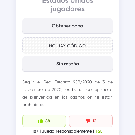
Estados Unidos
jugadores
Obtener bono
Sin reseña
Según el Real Decreto 958/2020 de 3 de
noviembre de 2020, los bonos de registro o
de bienvenida en los casinos online están
prohibidos.
88
12
18+ | Juega responsablemente |
T&C