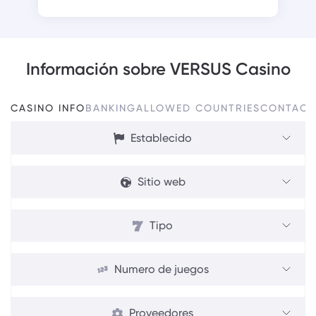
Información sobre VERSUS Casino
CASINO INFO
BANKING
ALLOWED COUNTRIES
CONTACT
Establecido
2011
Sitio web
https://www.versus.es/
Tipo
Dinero real
Numero de juegos
Móviles
850+
Proveedores