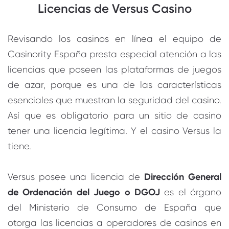
Licencias de Versus Casino
Revisando los casinos en línea el equipo de
Casinority España presta especial atención a las
licencias que poseen las plataformas de juegos
de azar, porque es una de las características
esenciales que muestran la seguridad del casino.
Así que es obligatorio para un sitio de casino
tener una licencia legítima. Y el casino Versus la
tiene.
Dirección General
Versus posee una licencia de
de Ordenación del Juego o DGOJ
es el órgano
del Ministerio de Consumo de España que
otorga las licencias a operadores de casinos en