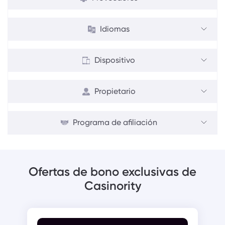
Depósito mínimo
Netent
En vivo
Idiomas
Betsoft Gaming
Inglés
Merkur Gaming
Dispositivo
Español
Androide
Pragmatic Play
Propietario
iPhone
EGT
Mac
Versus Online SA
Playtech
iPad
Programa de afiliación
MGA
Versus Affiliates
Synot Games
Ofertas de bono exclusivas de
Skywind Group
Casinority