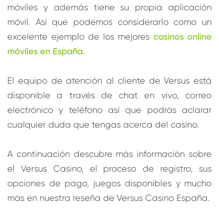
móviles y además tiene su propia aplicación
móvil. Así que podemos considerarlo como un
casinos online
excelente ejemplo de los mejores
móviles en España
.
El equipo de atención al cliente de Versus está
disponible a través de chat en vivo, correo
electrónico y teléfono así que podrás aclarar
cualquier duda que tengas acerca del casino.
A continuación descubre más información sobre
el Versus Casino, el proceso de registro, sus
opciones de pago, juegos disponibles y mucho
más en nuestra reseña de Versus Casino España.