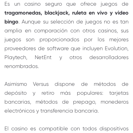
Seguridad y reputación de Versus Casino
Es un casino seguro que ofrece juegos de
tragamonedas, blackjack, ruleta en vivo y video
Veredicto
bingo
. Aunque su selección de juegos no es tan
Preguntas frecuentes
amplia en comparación con otros casinos, sus
juegos son proporcionados por los mejores
proveedores de software que incluyen Evolution,
Playtech, NetEnt y otros desarrolladores
renombrados.
Asimismo Versus dispone de métodos de
depósito y retiro más populares: tarjetas
bancarias, métodos de prepago, monederos
electrónicos y transferencia bancaria.
El casino es compatible con todos dispositivos