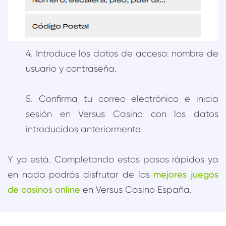
4. Introduce los datos de acceso: nombre de
usuario y contraseña.
5. Confirma tu correo electrónico e inicia
sesión en Versus Casino con los datos
introducidos anteriormente.
Y ya está. Completando estos pasos rápidos ya
mejores juegos
en nada podrás disfrutar de los
de casinos online
en Versus Casino España.