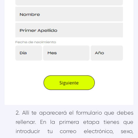
2. Allí te aparecerá el formulario que debes
rellenar. En la primera etapa tienes que
introducir tu correo electrónico, sexo,