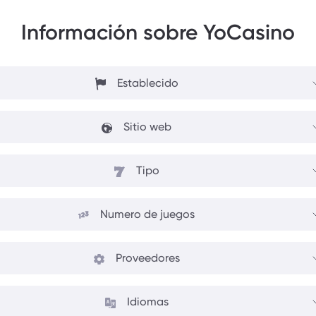
Información sobre YoCasino
Establecido
2012
Sitio web
https://www.yocasino.es/
Tipo
Dinero real
Depósito mínimo
Numero de juegos
Móviles
En vivo
350+
Proveedores
Red Tiger Gaming
Netent
Idiomas
Novomatic
Betsoft Gaming