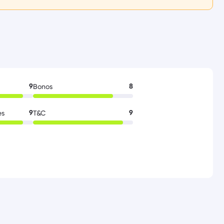
9
8
Bonos
9
9
es
T&C