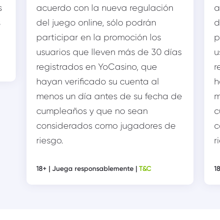
s
acuerdo con la nueva regulación
a
s
del juego online, sólo podrán
d
participar en la promoción los
p
usuarios que lleven más de 30 días
u
registrados en YoCasino, que
r
hayan verificado su cuenta al
h
menos un día antes de su fecha de
m
cumpleaños y que no sean
c
considerados como jugadores de
c
riesgo.
r
18+ | Juega responsablemente |
T&C
1