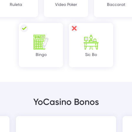
Ruleta
Video Poker
Baccarat
Bingo
Sic Bo
YoCasino Bonos