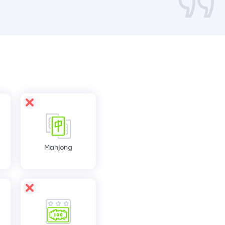
Mahjong