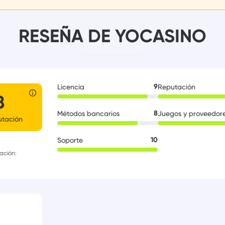
RESEÑA DE YOCASINO
9
Licencia
Reputación
8
here
Read
sinos.
8
Métodos bancarios
Juegos y proveedor
utación
10
Soporte
a
ación: