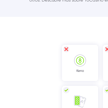
otros. Descubre más sobre YoCasino en
Keno