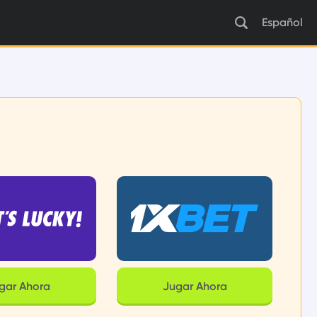
Español
gar Ahora
Jugar Ahora