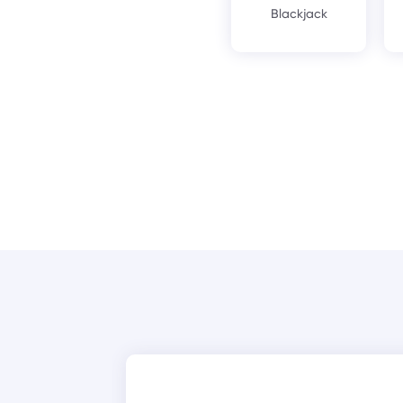
Blackjack