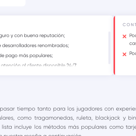
CON
guro y con buena reputación;
Po
ca
 desarrolladores renombrados;
Po
de pago más populares;
atención al cliente disponible 24/7.
asar tiempo tanto para los jugadores con experien
ulares, como tragamonedas, ruleta, blackjack y b
lista incluye los métodos más populares como tarje