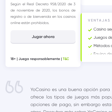
Según el Real Decreto 958/2020 de 3
de noviembre de 2020, los bonos de
registro o de bienvenida en los casinos
VENTAJAS
online están prohibidos.
Casino se
Jugar ahora
Juegos de
Métodos 
Equipo de 
18+ | Juega responsablemente |
T&C
YoCasino es una buena opción para p
ofrece los tipos de juegos más pop
opciones de pago, sin embargo esta 