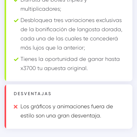
multiplicadores;
Desbloquea tres variaciones exclusivas
de la bonificación de langosta dorada,
cada una de las cuales te concederá
más lujos que la anterior;
Tienes la oportunidad de ganar hasta
x3700 tu apuesta original.
DESVENTAJAS
Los gráficos y animaciones fuera de
estilo son una gran desventaja.