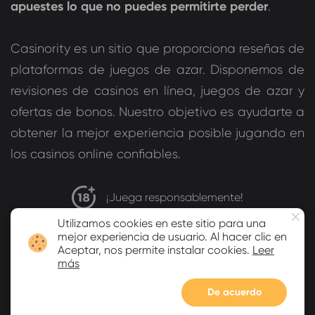
apuestes lo que no puedes permitirte perder
.
Casinority es un sitio que proporciona reseñas de
plataformas de juegos de azar. Disponemos de
revisiones de casinos en línea, juegos de azar y
ofertas de bonos. Nuestro objetivo es ayudarte a
obtener la mejor experiencia posible jugando en
los casinos online confiables.
¡Juega responsablemente!
Utilizamos cookies en este sitio para una
mejor experiencia de usuario. Al hacer clic en
Aceptar, nos permite instalar cookies.
Leer
más
De acuerdo