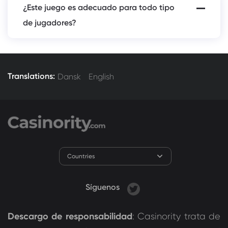
¿Este juego es adecuado para todo tipo
de jugadores?
Dansk
English
Countries
Síguenos
Descargo de responsabilidad
: Casinority trata de