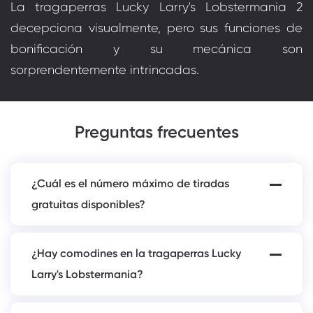
La tragaperras Lucky Larry's Lobstermania 2
decepciona visualmente, pero sus funciones de
bonificación y su mecánica son
sorprendentemente intrincadas.
Preguntas frecuentes
¿Cuál es el número máximo de tiradas
gratuitas disponibles?
¿Hay comodines en la tragaperras Lucky
Larry's Lobstermania?