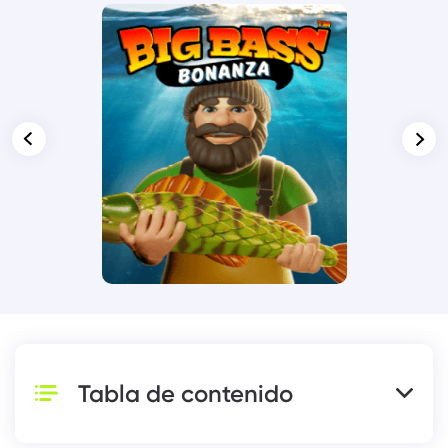
Tabla de contenido