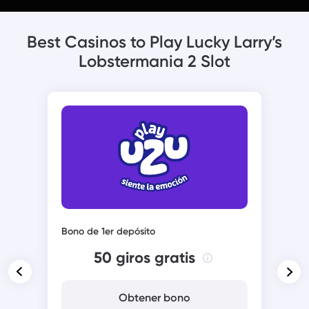
Best Casinos to Play Lucky Larry’s
Lobstermania 2 Slot
Bono de 1er depósito
50 giros gratis
Obtener bono