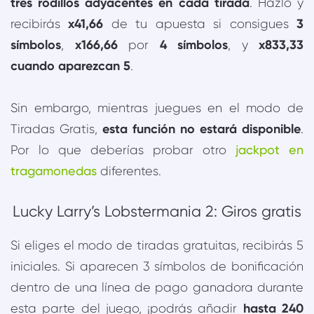
tres rodillos adyacentes en cada tirada
. Hazlo y
x41,66
3
recibirás
de tu apuesta si consigues
símbolos
x166,66
4 símbolos
x833,33
,
por
, y
cuando aparezcan 5
.
Sin embargo, mientras juegues en el modo de
esta función no estará disponible
Tiradas Gratis,
.
jackpot en
Por lo que deberías probar otro
tragamonedas
diferentes.
Lucky Larry’s Lobstermania 2: Giros gratis
Si eliges el modo de tiradas gratuitas, recibirás 5
iniciales. Si aparecen 3 símbolos de bonificación
dentro de una línea de pago ganadora durante
hasta 240
esta parte del juego, ¡podrás añadir