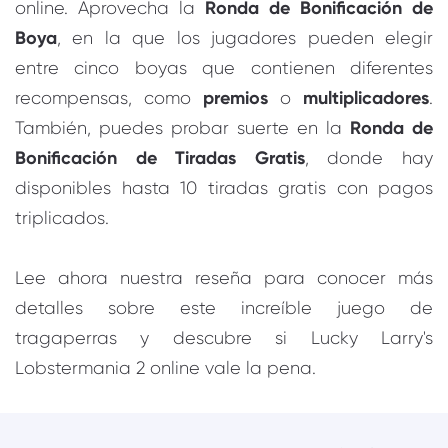
Veredicto
Ronda de Bonificación de
online. Aprovecha la
Boya
, en la que los jugadores pueden elegir
Preguntas frecuentes
entre cinco boyas que contienen diferentes
premios
multiplicadores
recompensas, como
o
.
Ronda de
También, puedes probar suerte en la
Bonificación de Tiradas Gratis
, donde hay
disponibles hasta 10 tiradas gratis con pagos
triplicados.
Lee ahora nuestra reseña para conocer más
detalles sobre este increíble juego de
tragaperras y descubre si Lucky Larry's
Lobstermania 2 online vale la pena.