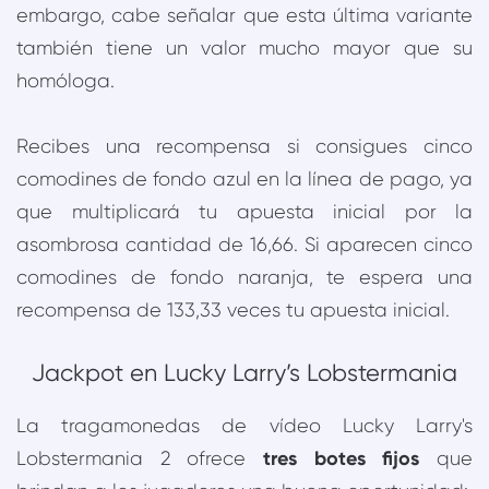
embargo, cabe señalar que esta última variante
también tiene un valor mucho mayor que su
homóloga.
Recibes una recompensa si consigues cinco
comodines de fondo azul en la línea de pago, ya
que multiplicará tu apuesta inicial por la
asombrosa cantidad de 16,66. Si aparecen cinco
comodines de fondo naranja, te espera una
recompensa de 133,33 veces tu apuesta inicial.
Jackpot en Lucky Larry’s Lobstermania
La tragamonedas de vídeo Lucky Larry's
tres botes fijos
Lobstermania 2 ofrece
que