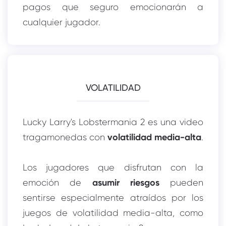
pagos que seguro emocionarán a
cualquier jugador.
VOLATILIDAD
Lucky Larry's Lobstermania 2 es una video
volatilidad media-alta
tragamonedas con
.
Los jugadores que disfrutan con la
asumir riesgos
emoción de
pueden
sentirse especialmente atraídos por los
juegos de volatilidad media-alta, como