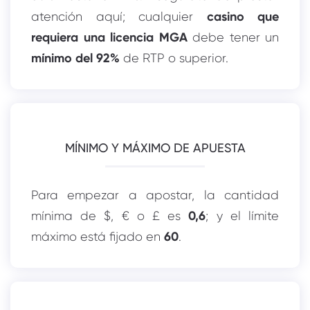
casino que
atención aquí; cualquier
requiera una licencia MGA
debe tener un
mínimo del 92%
de RTP o superior.
MÍNIMO Y MÁXIMO DE APUESTA
Para empezar a apostar, la cantidad
0,6
mínima de $, € o £ es
; y el límite
60
máximo está fijado en
.