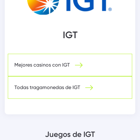
IGT
Mejores casinos con IGT
Todas tragamonedas de IGT
Juegos de IGT