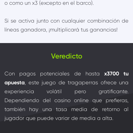
o como un x3 (excepto en el barco).
Si se activa junto con cualquier combinación de
líneas ganadora, ¡multiplicará tus ganancias!
Veredicto
x3700 tu
Con pagos potenciales de hasta
apuesta
, este juego de tragaperras ofrece una
experiencia volátil pero gratificante.
Dependiendo del casino online que prefieras,
también hay una tasa media de retorno al
jugador que puede variar de media a alta.