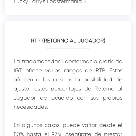
Lucky Larry's Lobstermania 2.
RTP (RETORNO AL JUGADOR)
La tragamonedas Lobstermania gratis de
IGT ofrece varios rangos de RTP. Estos
ofrecen a los casinos la posibilidad de
ajustar estos porcentajes de Retorno al
Jugador de acuerdo con sus propias
necesidades.
En algunos casos, puede variar desde el
80% hasta el 97%. Asegúrate de prestar