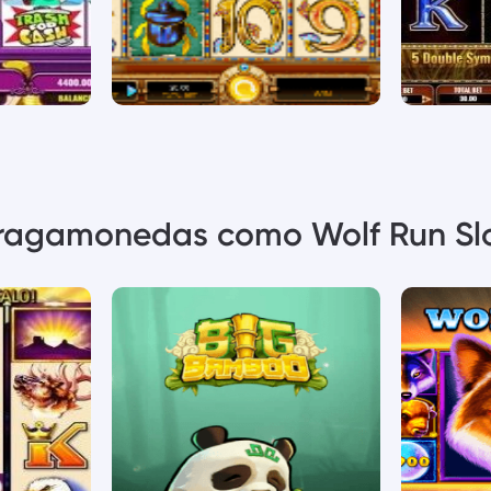
ragamonedas como Wolf Run Sl