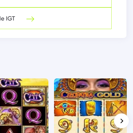
de IGT