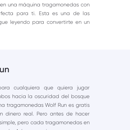
tis) en una máquina tragamonedas con
rfecta para ti. Esta es una de las
ue leyendo para convertirte en un
un
ara cualquiera que quiera jugar
lobos hacia la oscuridad del bosque
na tragamonedas Wolf Run es gratis
 dinero real. Pero antes de hacer
e simple, pero cada tragamonedas en