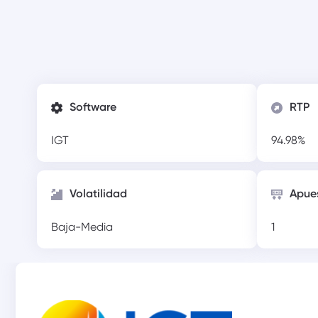
Software
RTP
IGT
94.98%
Volatilidad
Apue
Baja-Media
1