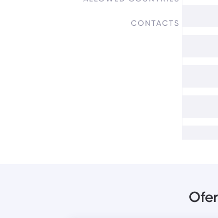
CONTACTS
J
AS
Ofer