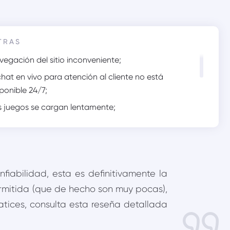
TRAS
vegación del sitio inconveniente;
chat en vivo para atención al cliente no está
ponible 24/7;
s juegos se cargan lentamente;
ección limitada de juegos en ciertas categorías;
cas ofertas de bonos;
 giros gratis están limitados a 1 día;
fiabilidad, esta es definitivamente la
ga lista de jurisdicciones restringidas;
permitida (que de hecho son muy pocas),
 función de filtrado para juegos.
tices, consulta esta reseña detallada