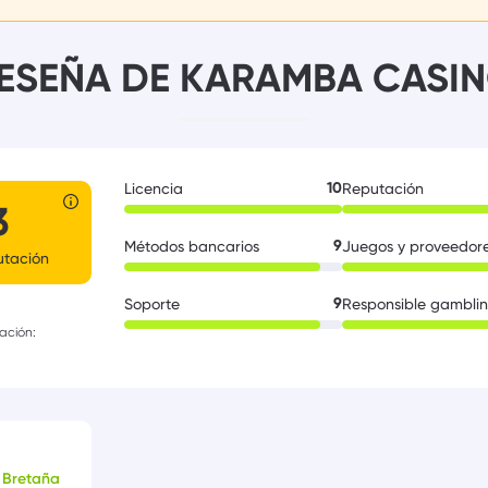
ESEÑA DE KARAMBA CASI
10
Licencia
Reputación
3
here
Read
sinos.
9
Métodos bancarios
Juegos y proveedor
utación
9
Soporte
Responsible gambli
ación:
 Bretaña