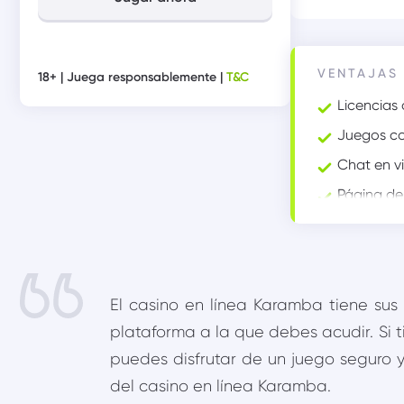
VENTAJAS
18+ | Juega responsablemente |
T&C
Licencias
Juegos con
Chat en vi
Página de 
El modo d
visitantes
Se habili
jugadores
El casino en línea Karamba tiene sus 
La seguri
plataforma a la que debes acudir. Si t
terceros 
puedes disfrutar de un juego seguro 
Se permit
del casino en línea Karamba.