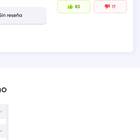
83
17
Sin reseña
no