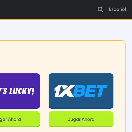
Español
gar Ahora
Jugar Ahora