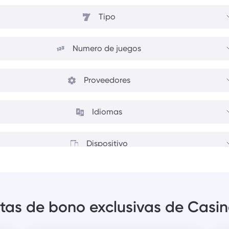
https://es.karamba.com/
Tipo
Móviles
Numero de juegos
uego instantáneo
300
Proveedores
Aristocrat
Netent
Idiomas
WMS
Amaya
Bally
Sueco
Noruego
Quickspin
Inglés
Dispositivo
Microgaming
Portugues
NeoGames
Español
Finlandes
Cryptologic
Androide
NextGen
Mac
Aleman
iPhone
Propietario
G Technologies Ltd
tas de bono exclusivas de Casin
Programa de afiliación
Karamba Partners