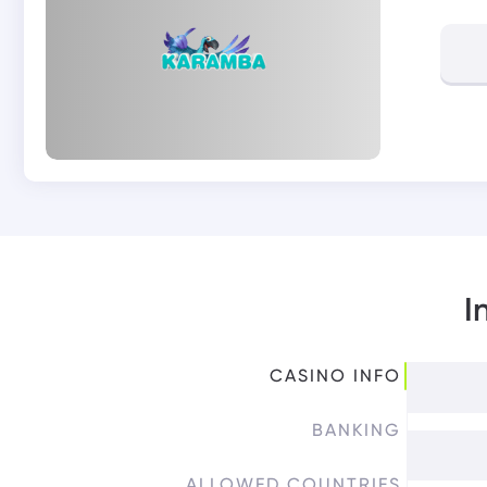
I
CASINO INFO
BANKING
ALLOWED COUNTRIES