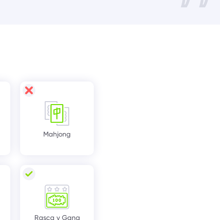
Mahjong
Rasca y Gana