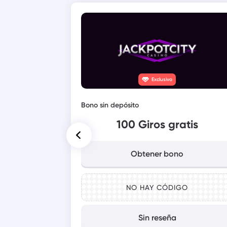
Exclusivo
Bono sin depósito
is
100 Giros gratis
Obtener bono
Sin reseña