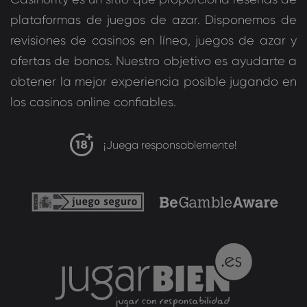
plataformas de juegos de azar. Disponemos de
revisiones de casinos en línea, juegos de azar y
ofertas de bonos. Nuestro objetivo es ayudarte a
obtener la mejor experiencia posible jugando en
los casinos online confiables.
¡Juega responsablemente!