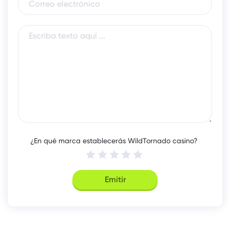
¿En qué marca establecerás WildTornado casino?
Emitir