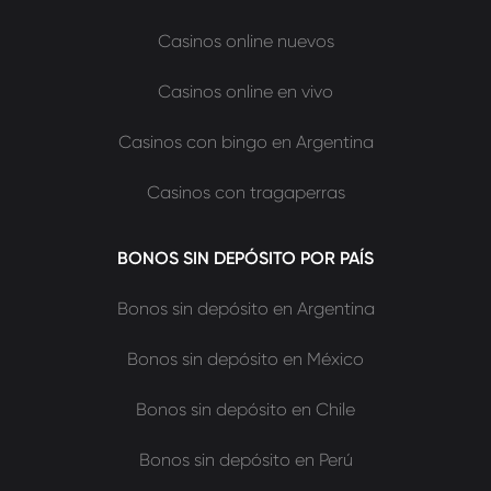
Casinos online nuevos
Casinos online en vivo
Casinos con bingo en Argentina
Casinos con tragaperras
BONOS SIN DEPÓSITO POR PAÍS
Bonos sin depósito en Argentina
Bonos sin depósito en México
Bonos sin depósito en Chile
Bonos sin depósito en Perú