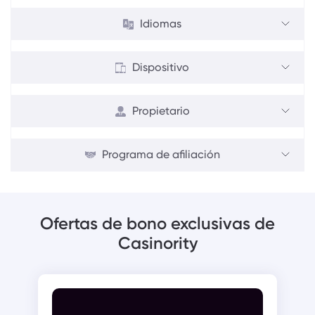
Reel Life Games
Pago rápido
1spin4win
Idiomas
Four Leaf Gaming
Inglés
Ainsworth Gaming Technology
Dispositivo
Italiano
PariPlay
Español
Androide
Francés
Netent
Propietario
iPhone
Aleman
Betsoft Gaming
Mac
Dama N.V.
Noruego
BGaming
iPad
Programa de afiliación
Polaco
Big Time Gaming
Checo
WildTornado Partners
Nucleus Gaming
Portugues
Pragmatic Play
Finlandes
Ofertas de bono exclusivas de
Blueprint
Casinority
Platipus
Quickspin
Red Rake
Booming Games