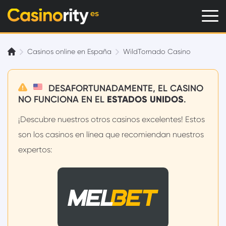
Casinos online en España
WildTornado Casino
DESAFORTUNADAMENTE, EL CASINO
NO FUNCIONA EN EL
ESTADOS UNIDOS
.
¡Descubre nuestros otros casinos excelentes! Estos
son los casinos en línea que recomiendan nuestros
expertos: