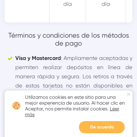
día
día
Términos y condiciones de los métodos
de pago
Visa y Mastercard
: Ampliamente aceptadas y
permiten realizar depósitos en línea de
manera rápida y segura. Los retiros a través
de estas tarjetas no están disponibles en
¿Usas este método
Winner MX.
? entonces te
Utilizamos cookies en este sitio para una
mejor experiencia de usuario. Al hacer clic en
mejores casinos
conviene encontrar los
Aceptar, nos permite instalar cookies.
Leer
online que aceptan Visa en México
.
más
Paysafecard
: Esta opción de pago en línea
De acuerdo
permite realizar depósitos sin la necesidad