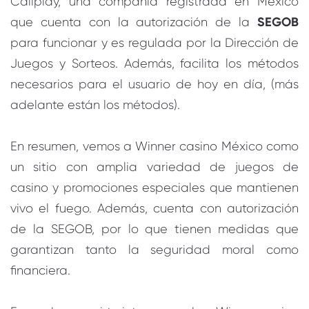
Caliplay, una compañía registrada en México
SEGOB
que cuenta con la autorización de la
para funcionar y es regulada por la Dirección de
Juegos y Sorteos. Además, facilita los métodos
necesarios para el usuario de hoy en día, (más
adelante están los métodos).
En resumen, vemos a Winner casino México como
un sitio con amplia variedad de juegos de
casino y promociones especiales que mantienen
vivo el fuego. Además, cuenta con autorización
de la SEGOB, por lo que tienen medidas que
garantizan tanto la seguridad moral como
financiera.