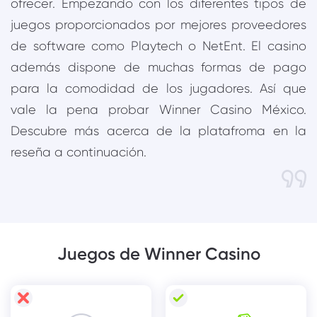
ofrecer. Empezando con los diferentes tipos de
juegos proporcionados por mejores proveedores
de software como Playtech o NetEnt. El casino
además dispone de muchas formas de pago
para la comodidad de los jugadores. Así que
vale la pena probar Winner Casino México.
Descubre más acerca de la platafroma en la
reseña a continuación.
Juegos de Winner Casino