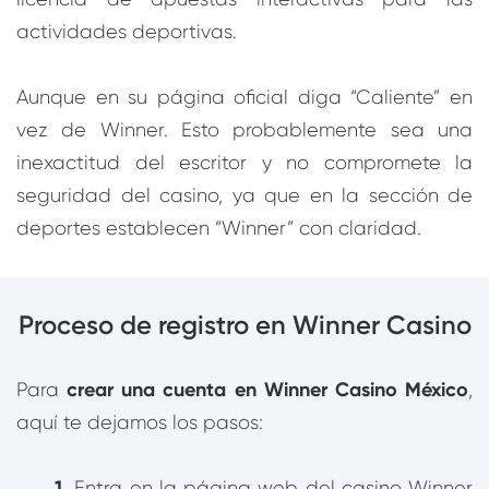
actividades deportivas.
Aunque en su página oficial diga “Caliente” en
vez de Winner. Esto probablemente sea una
inexactitud del escritor y no compromete la
seguridad del casino, ya que en la sección de
deportes establecen ”Winner” con claridad.
Proceso de registro en Winner Casino
crear una cuenta en Winner Casino México
Para
,
aquí te dejamos los pasos:
Entra en la página web del casino Winner