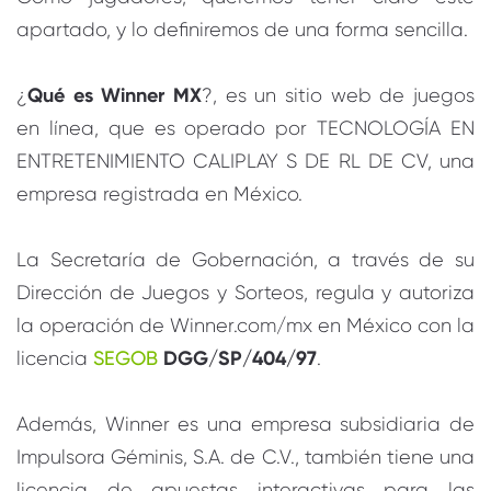
apartado, y lo definiremos de una forma sencilla.
Qué es Winner MX
¿
?, es un sitio web de juegos
en línea, que es operado por TECNOLOGÍA EN
ENTRETENIMIENTO CALIPLAY S DE RL DE CV, una
empresa registrada en México.
La Secretaría de Gobernación, a través de su
Dirección de Juegos y Sorteos, regula y autoriza
la operación de Winner.com/mx en México con la
SEGOB
DGG/SP/404/97
licencia
.
Además, Winner es una empresa subsidiaria de
Impulsora Géminis, S.A. de C.V., también tiene una
licencia de apuestas interactivas para las