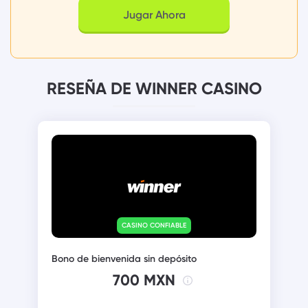
Jugar Ahora
RESEÑA DE WINNER CASINO
CASINO CONFIABLE
Bono de bienvenida sin depósito
700 MXN