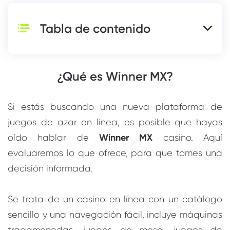
Tabla de contenido
¿Qué es Winner MX?
¿Qué es Winner MX?
Licencias de Winner casino México
Proceso de registro en Winner Casino
Si estás buscando una nueva plataforma de
juegos de azar en línea, es posible que hayas
¿Qué bonos ofrece Winner MX?
Winner MX
oído hablar de
casino. Aquí
Bono de Bienvenida Triple
evaluaremos lo que ofrece, para que tomes una
Bono de bienvenida sin depósito
decisión informada.
Métodos de pago en Winner
Se trata de un casino en línea con un catálogo
Términos y condiciones de los métodos de
sencillo y una navegación fácil, incluye máquinas
pago
tragamonedas, juegos de mesa, juegos de