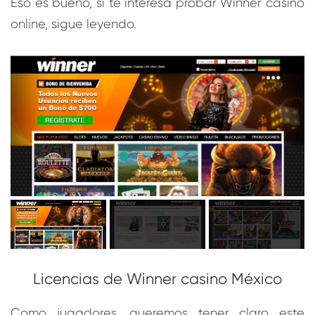
Eso es bueno, si te interesa probar Winner casino
online, sigue leyendo.
Licencias de Winner casino México
Como jugadores, queremos tener claro este