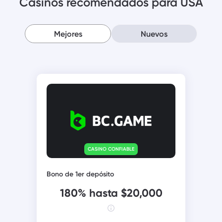
Casinos recomendados para USA
Mejores
Nuevos
CASINO CONFIABLE
Bono de 1er depósito
180% hasta $20,000