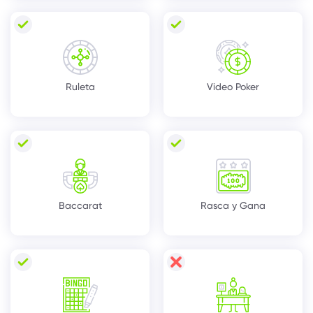
Ruleta
Video Poker
Baccarat
Rasca y Gana