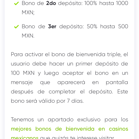
2do
Bono de
depósito: 100% hasta 1000
MXN;
3er
Bono de
depósito: 50% hasta 500
MXN.
Para activar el bono de bienvenida triple, el
usuario debe hacer un primer depósito de
100 MXN y luego aceptar el bono en un
mensaje que aparecerá en pantalla
después de completar el depósito. Este
bono será válido por 7 días.
Tenemos un apartado exclusivo para los
mejores bonos de bienvenida en casinos
mexicanos
que quizás te interese visitar.