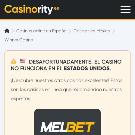
Casinos online en España
Casinos en México
Winner Casino
DESAFORTUNADAMENTE, EL CASINO
NO FUNCIONA EN EL
ESTADOS UNIDOS
.
¡Descubre nuestros otros casinos excelentes! Estos
son los casinos en línea que recomiendan nuestros
expertos: