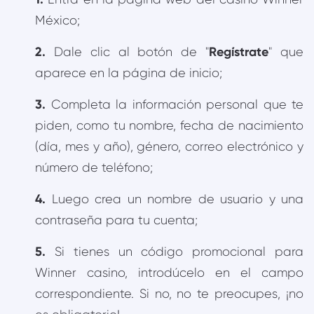
México;
Regístrate
Dale clic al botón de "
" que
aparece en la página de inicio;
Completa la información personal que te
piden, como tu nombre, fecha de nacimiento
(día, mes y año), género, correo electrónico y
número de teléfono;
Luego crea un nombre de usuario y una
contraseña para tu cuenta;
Si tienes un código promocional para
Winner casino, introdúcelo en el campo
correspondiente. Si no, no te preocupes, ¡no