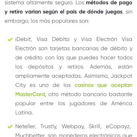
métodos de pago
sistema altamente seguro. Los
y retiro varían según el país de dónde juegas
, sin
embargo, los más populares son:
iDebit, Visa Débito y Visa Electrón Visa
Electrón son tarjetas bancarias de débito y
de crédito con las que puedes hacer todos
los depósitos y retiros. Además, están
ampliamente aceptadas. Asimismo, Jackpot
casinos que aceptan
City es uno de los
MasterCard
, otro método bancario bastante
popular entre los jugadores de América
Latina.
Neteller, Trustly, Webpay, Skrill, eCopayz,
Muchbetter, son monederos electrónicos que