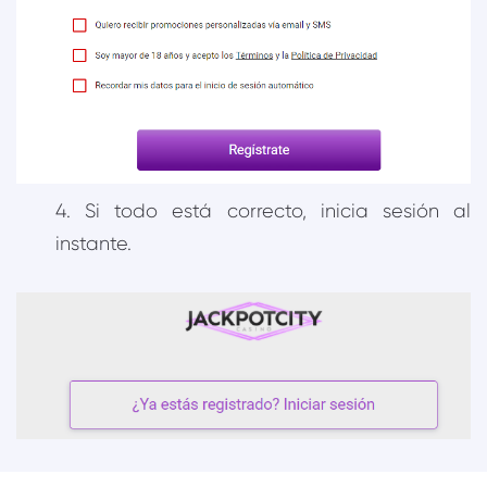
4. Si todo está correcto, inicia sesión al
instante.