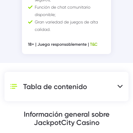
Función de chat comunitario
disponible;
Gran variedad de juegos de alta
calidad.
18+ | Juega responsablemente |
T&C
Tabla de contenido
Información general sobre JackpotCity Casino
Información general sobre
Proceso de registro en JackpotCity
JackpotCity Casino
Licencias de JackpotCity Casino