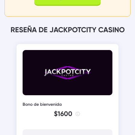
RESEÑA DE JACKPOTCITY CASINO
Bono de bienvenida
$1600