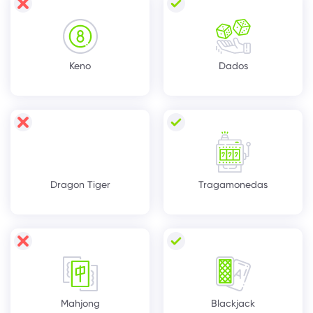
Keno
Dados
Dragon Tiger
Tragamonedas
Mahjong
Blackjack