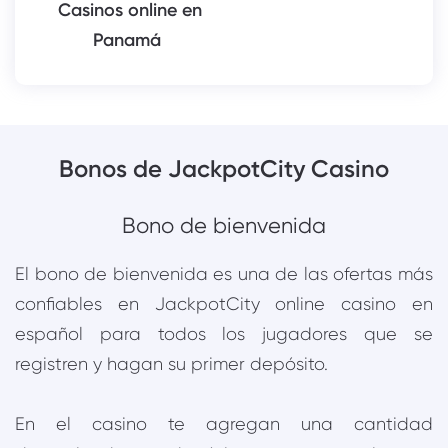
Casinos online en
Panamá
Bonos de JackpotCity Casino
Bono de bienvenida
El bono de bienvenida es una de las ofertas más
confiables en JackpotCity online casino en
español para todos los jugadores que se
registren y hagan su primer depósito.
En el casino te agregan una cantidad