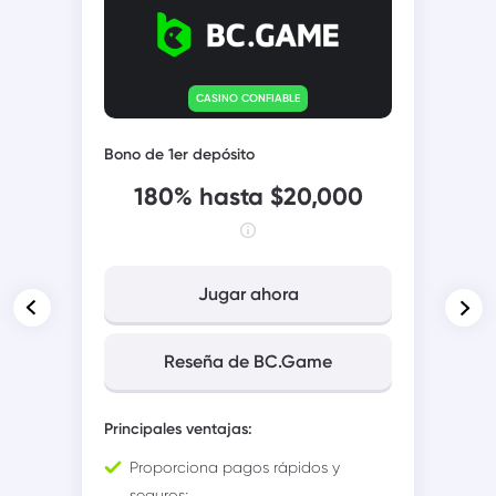
CASINO CONFIABLE
Bono de 1er depósito
180% hasta $20,000
Jugar ahora
Reseña de BC.Game
Principales ventajas:
Proporciona pagos rápidos y
seguros;