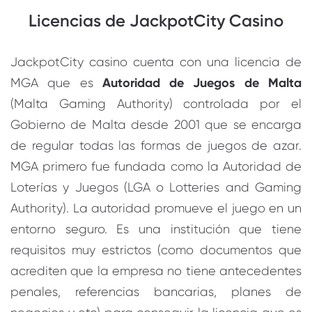
Licencias de JackpotCity Casino
JackpotCity casino cuenta con una licencia de
Autoridad de Juegos de Malta
MGA que es
(Malta Gaming Authority) controlada por el
Gobierno de Malta desde 2001 que se encarga
de regular todas las formas de juegos de azar.
MGA primero fue fundada como la Autoridad de
Loterías y Juegos (LGA o Lotteries and Gaming
Authority). La autoridad promueve el juego en un
entorno seguro. Es una institución que tiene
requisitos muy estrictos (como documentos que
acrediten que la empresa no tiene antecedentes
penales, referencias bancarias, planes de