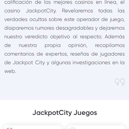
calificación de los mejores casinos en línea, el
casino JackpotCity. Revelaremos todas las
verdades ocultas sobre este operador de juego,
disiparemos rumores desagradables y dejaremos
nuestro veredicto objetivo al respecto. Además
de nuestra propia opinión, recopilamos
comentarios de expertos, reseñas de jugadores
de Jackpot City y algunas investigaciones en la
web.
JackpotCity Juegos