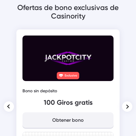
Gaming Club casino
Ofertas de bono exclusivas de
Lituano
Islandés
Casinority
Ruby Fortune Casino
Koreano
Bosnio
Inglés
Italiano
Español
Francés
Aleman
Exclusivo
Noruego
Ruso
Bono sin depósito
Polaco
Checo
100 Giros gratis
Portugues
Finlandes
Obtener bono