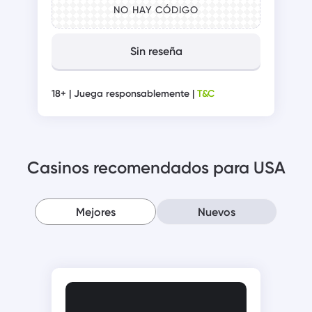
Sin reseña
18+ | Juega responsablemente |
T&C
Casinos recomendados para USA
Mejores
Nuevos