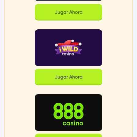
Jugar Ahora
Jugar Ahora