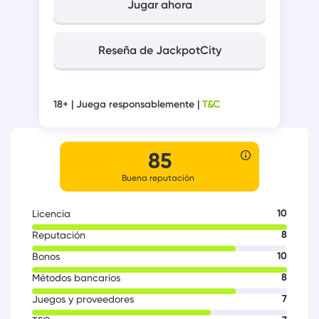
Jugar ahora
Reseña de JackpotCity
18+ | Juega responsablemente |
T&C
85
how we rate online casinos.
here
Read
Buena reputación
10
Licencia
8
Reputación
10
Bonos
8
Métodos bancarios
7
Juegos y proveedores