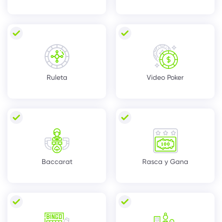
Ruleta
Video Poker
Baccarat
Rasca y Gana